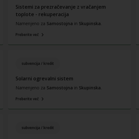
Sistemi za prezračevanje z vračanjem
toplote - rekuperacija
Namenjeno za
Samostojna
in
Skupinska
.
Preberite več
subvencija / kredit
Solarni ogrevalni sistem
Namenjeno za
Samostojna
in
Skupinska
.
Preberite več
subvencija / kredit