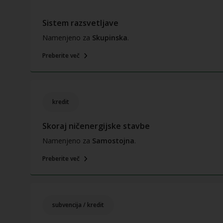
Sistem razsvetljave
Namenjeno za
Skupinska
.
Preberite več
kredit
Skoraj ničenergijske stavbe
Namenjeno za
Samostojna
.
Preberite več
subvencija / kredit