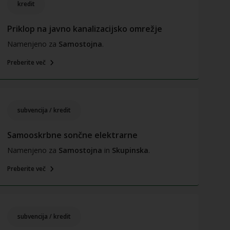
kredit
Priklop na javno kanalizacijsko omrežje
Namenjeno za
Samostojna
.
Preberite več
subvencija / kredit
Samooskrbne sončne elektrarne
Namenjeno za
Samostojna
in
Skupinska
.
Preberite več
subvencija / kredit