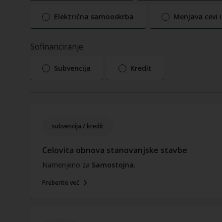
Električna samooskrba
Menjava cevi 
Sofinanciranje
Subvencija
Kredit
subvencija / kredit
Celovita obnova stanovanjske stavbe
Namenjeno za
Samostojna
.
Preberite več