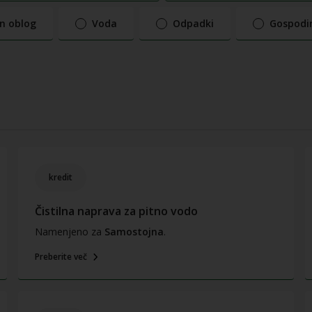
in oblog
Voda
Odpadki
Gospodin
kredit
Čistilna naprava za pitno vodo
Namenjeno za
Samostojna
.
Preberite več