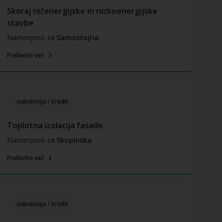
Skoraj ničenergijske in nizkoenergijske
stavbe
Namenjeno za
Samostojna
.
Preberite več
subvencija / kredit
Toplotna izolacija fasade
Namenjeno za
Skupinska
.
Preberite več
subvencija / kredit