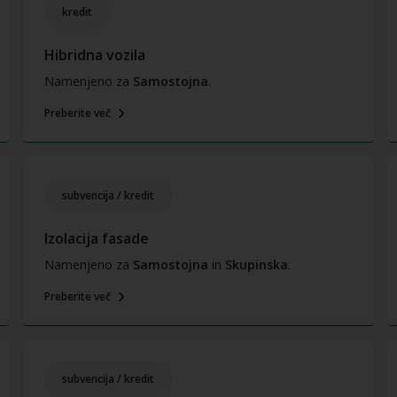
kredit
Hibridna vozila
Namenjeno za
Samostojna
.
Preberite več
subvencija / kredit
Izolacija fasade
Namenjeno za
Samostojna
in
Skupinska
.
Preberite več
subvencija / kredit