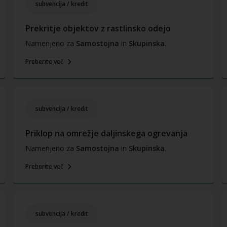
subvencija / kredit
Prekritje objektov z rastlinsko odejo
Namenjeno za
Samostojna
in
Skupinska
.
Preberite več
subvencija / kredit
Priklop na omrežje daljinskega ogrevanja
Namenjeno za
Samostojna
in
Skupinska
.
Preberite več
subvencija / kredit