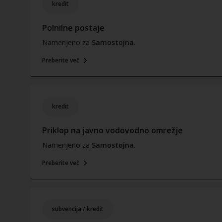
kredit
Polnilne postaje
Namenjeno za
Samostojna
.
Preberite več
kredit
Priklop na javno vodovodno omrežje
Namenjeno za
Samostojna
.
Preberite več
subvencija / kredit