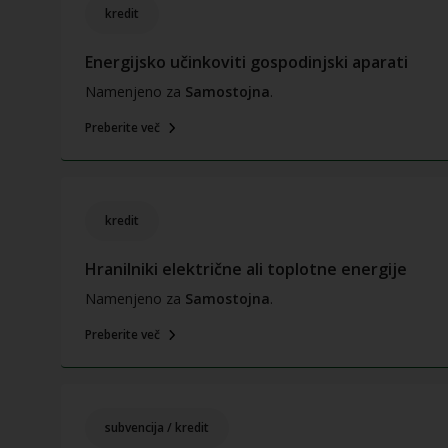
kredit
Energijsko učinkoviti gospodinjski aparati
Namenjeno za
Samostojna
.
Preberite več
kredit
Hranilniki električne ali toplotne energije
Namenjeno za
Samostojna
.
Preberite več
subvencija / kredit