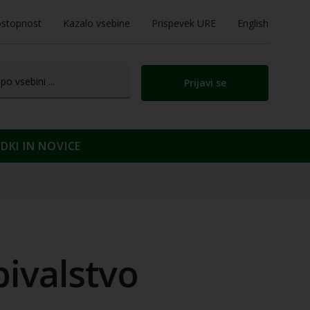
stopnost
Kazalo vsebine
Prispevek URE
English
Prijavi se
KI IN NOVICE
ivalstvo