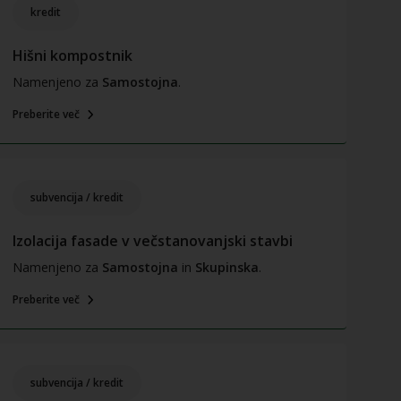
kredit
Hišni kompostnik
Namenjeno za
Samostojna
.
Preberite več
subvencija / kredit
Izolacija fasade v večstanovanjski stavbi
Namenjeno za
Samostojna
in
Skupinska
.
Preberite več
subvencija / kredit