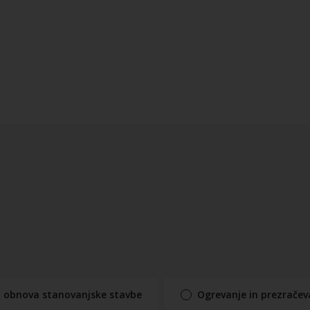
ta obnova stanovanjske stavbe
Ogrevanje in prezračev