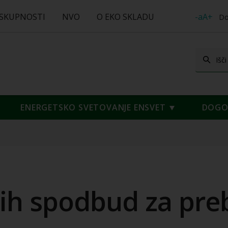
 SKUPNOSTI
NVO
O EKO SKLADU
-aA+
Do
ENERGETSKO SVETOVANJE ENSVET
DOGOD
ih spodbud za preb