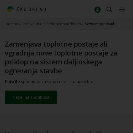
Domov
/
Prebivalstvo
/
Pridobite spodbudo
/
Seznam spodbud
Zamenjava toplotne postaje ali
vgradnja nove toplotne postaje za
priklop na sistem daljinskega
ogrevanja stavbe
Poiščite spodbudo za svojo okoljsko naložbo.
Nazaj na spodbude