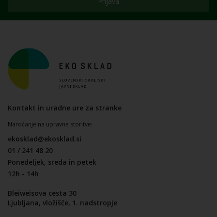
Prijava
Kontakt in uradne ure za stranke
Naročanje na upravne storitve:
ekosklad@ekosklad.si
01 / 241 48 20
Ponedeljek, sreda in petek
12h - 14h
Bleiweisova cesta 30
Ljubljana, vložišče, 1. nadstropje