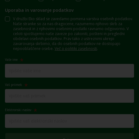
Uporaba in varovanje podatkov
V družbi Eko sklad se zavedamo pomena varstva osebnih podatkov.
Naše stranke so za nas dragocene, razumemo njihovo skrb za
zasebnost in z njihovimi osebnimi podatki ravnamo odgovorno. V
celoti spoštujemo naše zaveze po zakoniti, pošteni in pregledni
obdelavi osebnih podatkov. Prav tako z ustreznimi ukrepi
zavarovanja skrbimo, da do osebnih podatkov ne dostopajo
nepooblaščene osebe.
Več o politiki zasebnosti
.
Vaše ime
Vaš priimek
Elektronski naslov