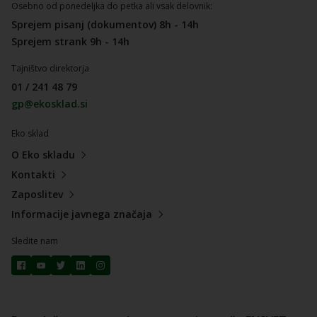
Osebno od ponedeljka do petka ali vsak delovnik:
Sprejem pisanj (dokumentov) 8h - 14h
Sprejem strank 9h - 14h
Tajništvo direktorja
01 / 241 48 79
gp@ekosklad.si
Eko sklad
O Eko skladu
Kontakti
Zaposlitev
Informacije javnega značaja
Sledite nam