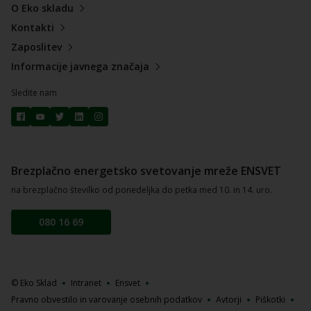
O Eko skladu
Kontakti
Zaposlitev
Informacije javnega značaja
Sledite nam
Brezplačno energetsko svetovanje mreže ENSVET
na brezplačno številko od ponedeljka do petka med 10. in 14. uro.
080 16 69
© Eko Sklad
Intranet
Ensvet
Pravno obvestilo in varovanje osebnih podatkov
Avtorji
Piškotki