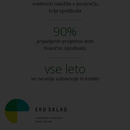
vrednosti naložbe v
povprečju
krije spodbuda
90%
prijavljenih projektov dobi
finančno spodbudo
vse leto
so na voljo subvencije
in krediti