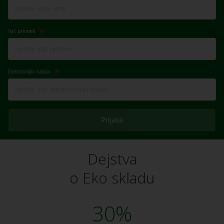
Vaš priimek
Elektronski naslov
Prijava
Dejstva
o Eko skladu
30%