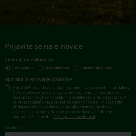
Prijavite se na e-novice
Zanima me vsebina za:
Prebivalstvo
Gospodarstvo
Lokalne skupnosti
Uporaba in varovanje podatkov
V družbi Eko sklad se zavedamo pomena varstva osebnih podatkov.
Naše stranke so za nas dragocene, razumemo njihovo skrb za
zasebnost in z njihovimi osebnimi podatki ravnamo odgovorno. V
celoti spoštujemo naše zaveze po zakoniti, pošteni in pregledni
obdelavi osebnih podatkov. Prav tako z ustreznimi ukrepi
zavarovanja skrbimo, da do osebnih podatkov ne dostopajo
nepooblaščene osebe.
Več o politiki zasebnosti
.
Vaše ime