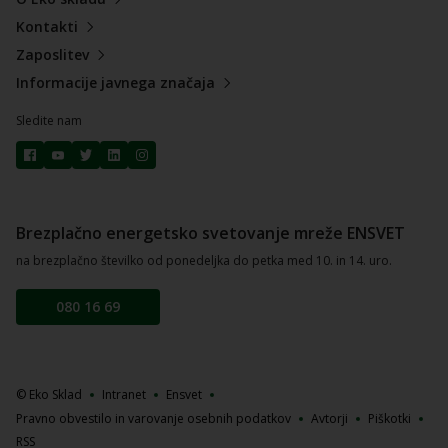
Kontakti
Zaposlitev
Informacije javnega značaja
Sledite nam
Brezplačno energetsko svetovanje mreže ENSVET
na brezplačno številko od ponedeljka do petka med 10. in 14. uro.
080 16 69
© Eko Sklad
Intranet
Ensvet
Pravno obvestilo in varovanje osebnih podatkov
Avtorji
Piškotki
RSS