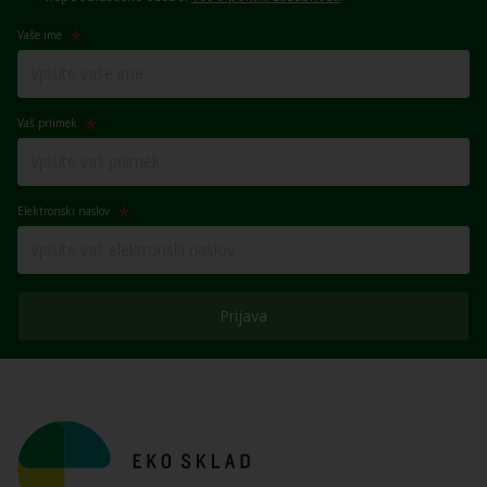
Vaše ime
Vaš priimek
Elektronski naslov
Prijava