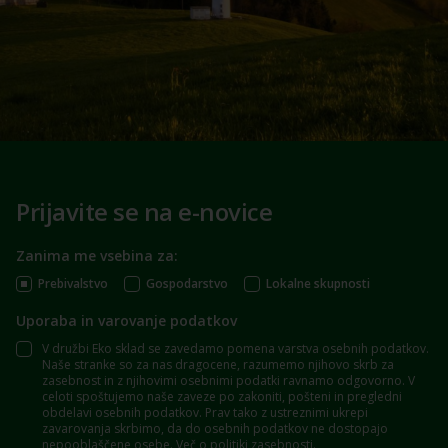
Prijavite se na e-novice
Zanima me vsebina za:
Prebivalstvo
Gospodarstvo
Lokalne skupnosti
Uporaba in varovanje podatkov
V družbi Eko sklad se zavedamo pomena varstva osebnih podatkov.
Naše stranke so za nas dragocene, razumemo njihovo skrb za
zasebnost in z njihovimi osebnimi podatki ravnamo odgovorno. V
celoti spoštujemo naše zaveze po zakoniti, pošteni in pregledni
obdelavi osebnih podatkov. Prav tako z ustreznimi ukrepi
zavarovanja skrbimo, da do osebnih podatkov ne dostopajo
nepooblaščene osebe.
Več o politiki zasebnosti
.