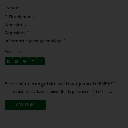
Eko sklad
O Eko skladu
Kontakti
Zaposlitev
Informacije javnega značaja
Sledite nam
Brezplačno energetsko svetovanje mreže ENSVET
na brezplačno številko od ponedeljka do petka med 10. in 14. uro.
080 16 69