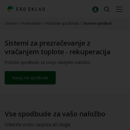
Domov
/
Prebivalstvo
/
Pridobite spodbudo
/
Seznam spodbud
Sistemi za prezračevanje z
vračanjem toplote - rekuperacija
Poiščite spodbudo za svojo okoljsko naložbo.
Nazaj na spodbude
Vse spodbude za vašo naložbo
Izberite vrsto razpisa ali vloge.