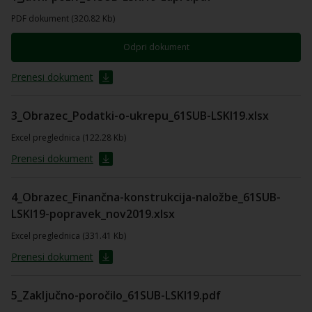
PDF dokument (320.82 Kb)
Odpri dokument
Prenesi dokument
3_Obrazec_Podatki-o-ukrepu_61SUB-LSKI19.xlsx
Excel preglednica (122.28 Kb)
Prenesi dokument
4_Obrazec_Finančna-konstrukcija-naložbe_61SUB-
LSKI19-popravek_nov2019.xlsx
Excel preglednica (331.41 Kb)
Prenesi dokument
5_Zaključno-poročilo_61SUB-LSKI19.pdf