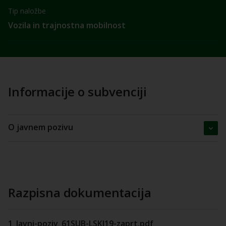
Tip naložbe
Vozila in trajnostna mobilnost
Informacije o subvenciji
O javnem pozivu
Razpisna dokumentacija
1_Javni-poziv_61SUB-LSKI19-zaprt.pdf