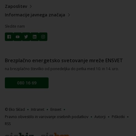
Zaposlitev
Informacije javnega značaja
Sledite nam
Brezplačno energetsko svetovanje mreže ENSVET
na brezplačno številko od ponedeljka do petka med 10. in 14. uro.
080 16 69
© Eko Sklad
Intranet
Ensvet
Pravno obvestilo in varovanje osebnih podatkov
Avtorji
Piškotki
RSS