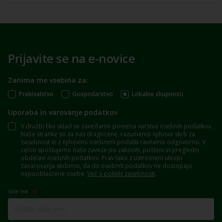
Prijavite se na e-novice
Zanima me vsebina za:
Prebivalstvo
Gospodarstvo
Lokalne skupnosti
Uporaba in varovanje podatkov
V družbi Eko sklad se zavedamo pomena varstva osebnih podatkov.
Naše stranke so za nas dragocene, razumemo njihovo skrb za
zasebnost in z njihovimi osebnimi podatki ravnamo odgovorno. V
celoti spoštujemo naše zaveze po zakoniti, pošteni in pregledni
obdelavi osebnih podatkov. Prav tako z ustreznimi ukrepi
zavarovanja skrbimo, da do osebnih podatkov ne dostopajo
nepooblaščene osebe.
Več o politiki zasebnosti
.
Vaše ime