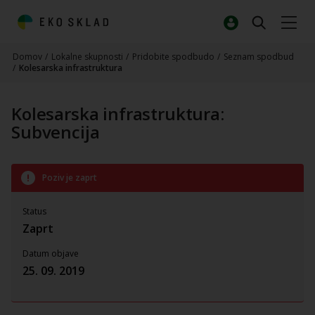
Domov
/
Lokalne skupnosti
/
Pridobite spodbudo
/
Seznam spodbud
/
Kolesarska infrastruktura
Kolesarska infrastruktura:
Subvencija
Poziv je zaprt
Status
Zaprt
Datum objave
25. 09. 2019