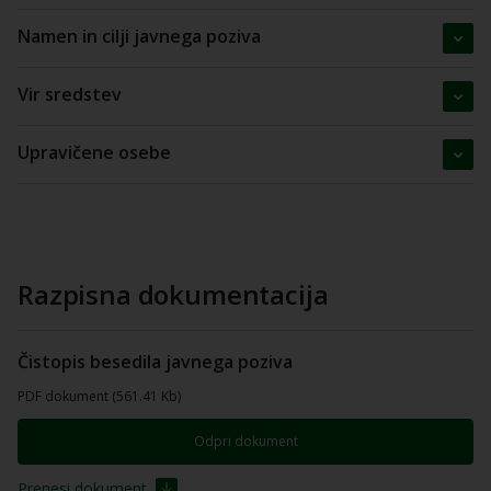
Namen in cilji javnega poziva
Vir sredstev
Upravičene osebe
Razpisna dokumentacija
Čistopis besedila javnega poziva
PDF dokument (561.41 Kb)
Odpri dokument
Prenesi dokument