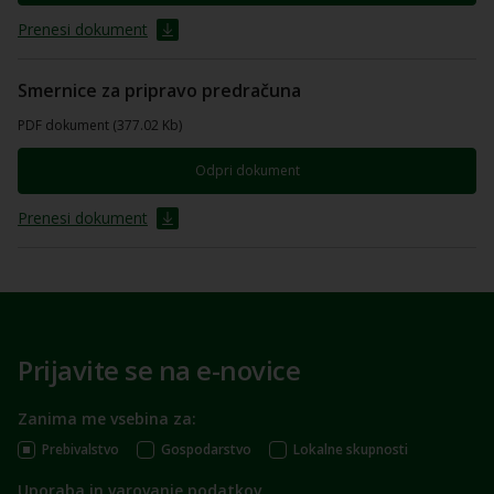
Prenesi dokument
Smernice za pripravo predračuna
PDF dokument (377.02 Kb)
Odpri dokument
Prenesi dokument
Prijavite se na e-novice
Zanima me vsebina za:
Prebivalstvo
Gospodarstvo
Lokalne skupnosti
Uporaba in varovanje podatkov