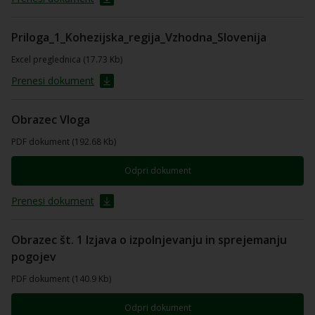
Priloga_1_Kohezijska_regija_Vzhodna_Slovenija
Excel preglednica (17.73 Kb)
Prenesi dokument
Obrazec Vloga
PDF dokument (192.68 Kb)
Odpri dokument
Prenesi dokument
Obrazec št. 1 Izjava o izpolnjevanju in sprejemanju
pogojev
PDF dokument (140.9 Kb)
Odpri dokument