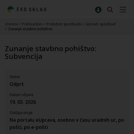
Domov
/
Prebivalstvo
/
Pridobite spodbudo
/
Seznam spodbud
/
Zunanje stavbno pohištvo
Zunanje stavbno pohištvo:
Subvencija
Status
Odprt
Datum objave
19. 03. 2026
Oddaja vloge
Na portalu eUprava, osebno v času uradnih ur, po
pošti, po e-pošti