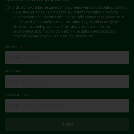
V družbi Eko sklad se zavedamo pomena varstva osebnih podatkov.
Naše stranke so za nas dragocene, razumemo njihovo skrb za
zasebnost in z njihovimi osebnimi podatki ravnamo odgovorno. V
celoti spoštujemo naše zaveze po zakoniti, pošteni in pregledni
obdelavi osebnih podatkov. Prav tako z ustreznimi ukrepi
zavarovanja skrbimo, da do osebnih podatkov ne dostopajo
nepooblaščene osebe.
Več o politiki zasebnosti
.
Vaše ime
Vaš priimek
Elektronski naslov
Prijava