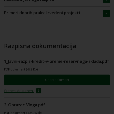
Primeri dobrih praks: Izvedeni projekti
Razpisna dokumentacija
1_Javni-razpis-kredit-v-breme-rezervnega-sklada.pdf
PDF dokument (472 Kb)
Odpri dokument
Prenesi dokument
2_Obrazec-Vloga.pdf
PDF dokument (306.76 Kb)