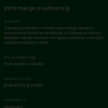
Informacije o subvenciji
Javni poziv
Subvencija Krediti v breme rezervnega sklada in
nepovratne finančne spodbude za pilotne projekte
skupnih naložb celovite energijske prenove starejših
večstanovanjskih stavb
Rok za oddajo vloge
Pred izvedbo naložbe
Veljavnost poziva
JAVNI POZIV JE ZAPRT
Namenjeno za
skupinska