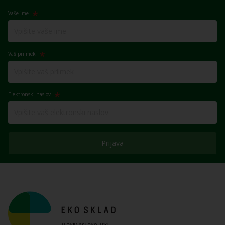
Vaše ime
Vaš priimek
Elektronski naslov
Prijava