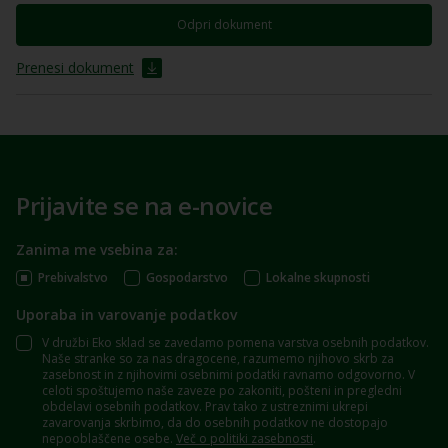
Odpri dokument
Prenesi dokument
Prijavite se na e-novice
Zanima me vsebina za:
Prebivalstvo
Gospodarstvo
Lokalne skupnosti
Uporaba in varovanje podatkov
V družbi Eko sklad se zavedamo pomena varstva osebnih podatkov.
Naše stranke so za nas dragocene, razumemo njihovo skrb za
zasebnost in z njihovimi osebnimi podatki ravnamo odgovorno. V
celoti spoštujemo naše zaveze po zakoniti, pošteni in pregledni
obdelavi osebnih podatkov. Prav tako z ustreznimi ukrepi
zavarovanja skrbimo, da do osebnih podatkov ne dostopajo
nepooblaščene osebe.
Več o politiki zasebnosti
.