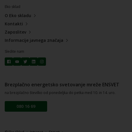
Eko sklad
O Eko skladu
Kontakti
Zaposlitev
Informacije javnega značaja
Sledite nam
Brezplačno energetsko svetovanje mreže ENSVET
na brezplačno številko od ponedeljka do petka med 10. in 14. uro.
080 16 69