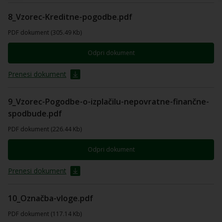
8_Vzorec-Kreditne-pogodbe.pdf
PDF dokument (305.49 Kb)
Odpri dokument
Prenesi dokument
9_Vzorec-Pogodbe-o-izplačilu-nepovratne-finančne-
spodbude.pdf
PDF dokument (226.44 Kb)
Odpri dokument
Prenesi dokument
10_Označba-vloge.pdf
PDF dokument (117.14 Kb)