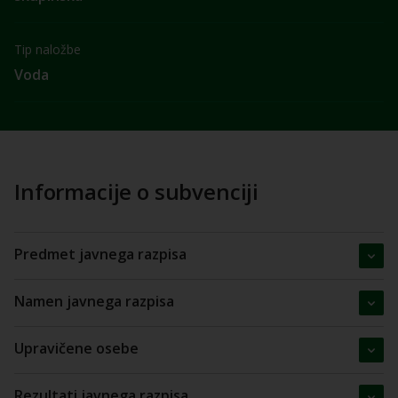
Tip naložbe
Voda
Informacije o subvenciji
Predmet javnega razpisa
Namen javnega razpisa
Upravičene osebe
Rezultati javnega razpisa