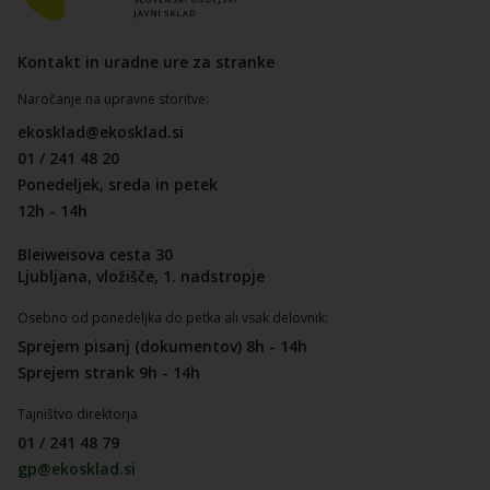
Kontakt in uradne ure za stranke
Naročanje na upravne storitve:
ekosklad@ekosklad.si
01 / 241 48 20
Ponedeljek, sreda in petek
12h - 14h
Bleiweisova cesta 30
Ljubljana, vložišče, 1. nadstropje
Osebno od ponedeljka do petka ali vsak delovnik:
Sprejem pisanj (dokumentov) 8h - 14h
Sprejem strank 9h - 14h
Tajništvo direktorja
01 / 241 48 79
gp@ekosklad.si