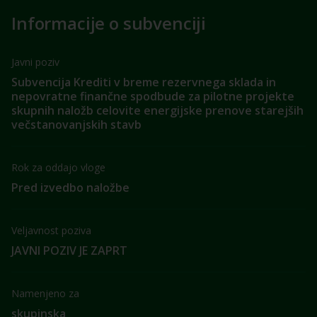
Informacije o subvenciji
Javni poziv
Subvencija Krediti v breme rezervnega sklada in
nepovratne finančne spodbude za pilotne projekte
skupnih naložb celovite energijske prenove starejših
večstanovanjskih stavb
Rok za oddajo vloge
Pred izvedbo naložbe
Veljavnost poziva
JAVNI POZIV JE ZAPRT
Namenjeno za
skupinska