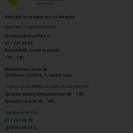
Kontakt in uradne ure za stranke
Naročanje na upravne storitve:
ekosklad@ekosklad.si
01 / 241 48 20
Ponedeljek, sreda in petek
12h - 14h
Bleiweisova cesta 30
Ljubljana, vložišče, 1. nadstropje
Osebno od ponedeljka do petka ali vsak delovnik:
Sprejem pisanj (dokumentov) 8h - 14h
Sprejem strank 9h - 14h
Tajništvo direktorja
01 / 241 48 79
gp@ekosklad.si