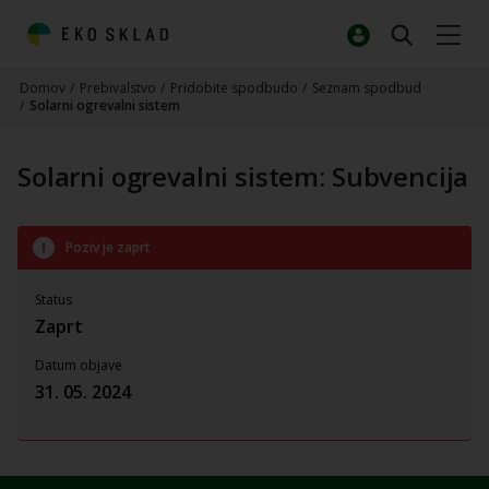
Domov
/
Prebivalstvo
/
Pridobite spodbudo
/
Seznam spodbud
/
Solarni ogrevalni sistem
Solarni ogrevalni sistem: Subvencija
Poziv je zaprt
Status
Zaprt
Datum objave
31. 05. 2024