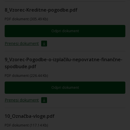
8_Vzorec-Kreditne-pogodbe.pdf
PDF dokument (305.49 Kb)
Odpri dokument
Prenesi dokument
9_Vzorec-Pogodbe-o-izplačilu-nepovratne-finančne-
spodbude.pdf
PDF dokument (226.44 Kb)
Odpri dokument
Prenesi dokument
10_Označba-vloge.pdf
PDF dokument (117.14 Kb)