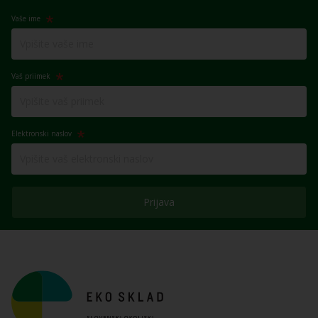
Vaše ime
Vaš priimek
Elektronski naslov
Prijava