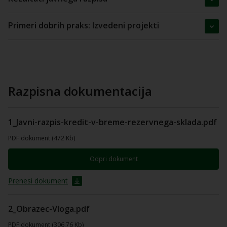
Primeri dobrih praks: Izvedeni projekti
Razpisna dokumentacija
1_Javni-razpis-kredit-v-breme-rezervnega-sklada.pdf
PDF dokument (472 Kb)
Odpri dokument
Prenesi dokument
2_Obrazec-Vloga.pdf
PDF dokument (306.76 Kb)