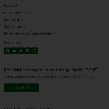
Eko sklad
O Eko skladu
Kontakti
Zaposlitev
Informacije javnega značaja
Sledite nam
Brezplačno energetsko svetovanje mreže ENSVET
na brezplačno številko od ponedeljka do petka med 10. in 14. uro.
080 16 69