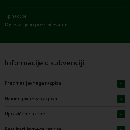
Tip naložbe
Ogrevanje in prezračevanje
Informacije o subvenciji
Predmet javnega razpisa
Namen javnega razpisa
Upravičene osebe
Rezultati javnega razpisa