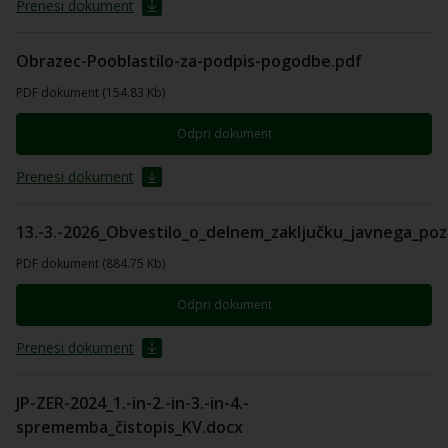
Prenesi dokument
Obrazec-Pooblastilo-za-podpis-pogodbe.pdf
PDF dokument (154.83 Kb)
Odpri dokument
Prenesi dokument
13.-3.-2026_Obvestilo_o_delnem_zaključku_javnega_poz
PDF dokument (884.75 Kb)
Odpri dokument
Prenesi dokument
JP-ZER-2024_1.-in-2.-in-3.-in-4.-
sprememba_čistopis_KV.docx