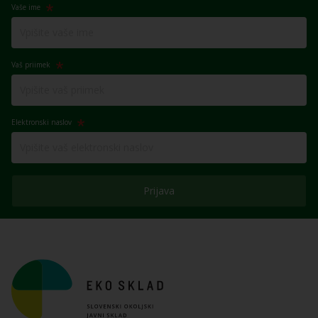
Vaše ime
Vaš priimek
Elektronski naslov
Prijava