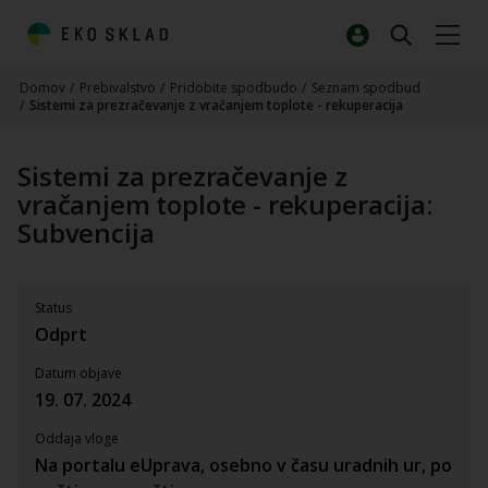
Domov
/
Prebivalstvo
/
Pridobite spodbudo
/
Seznam spodbud
/
Sistemi za prezračevanje z vračanjem toplote - rekuperacija
Sistemi za prezračevanje z
vračanjem toplote - rekuperacija:
Subvencija
Status
Odprt
Datum objave
19. 07. 2024
Oddaja vloge
Na portalu eUprava, osebno v času uradnih ur, po