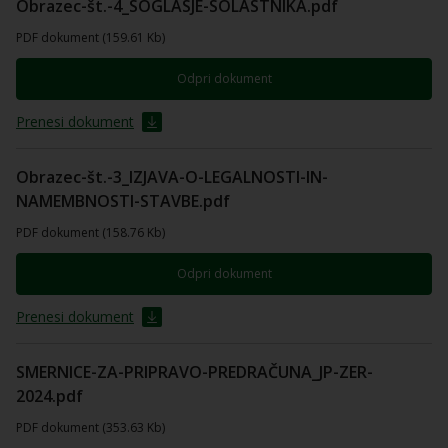
Obrazec-št.-4_SOGLASJE-SOLASTNIKA.pdf
PDF dokument (159.61 Kb)
Odpri dokument
Prenesi dokument
Obrazec-št.-3_IZJAVA-O-LEGALNOSTI-IN-
NAMEMBNOSTI-STAVBE.pdf
PDF dokument (158.76 Kb)
Odpri dokument
Prenesi dokument
SMERNICE-ZA-PRIPRAVO-PREDRAČUNA_JP-ZER-
2024.pdf
PDF dokument (353.63 Kb)