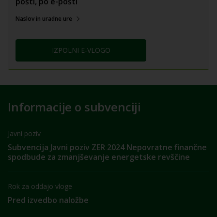
pošti, po e-pošti
Naslov in uradne ure
IZPOLNI E-VLOGO
Informacije o subvenciji
Javni poziv
Subvencija Javni poziv ZER 2024 Nepovratne finančne
spodbude za zmanjševanje energetske revščine
Rok za oddajo vloge
Pred izvedbo naložbe