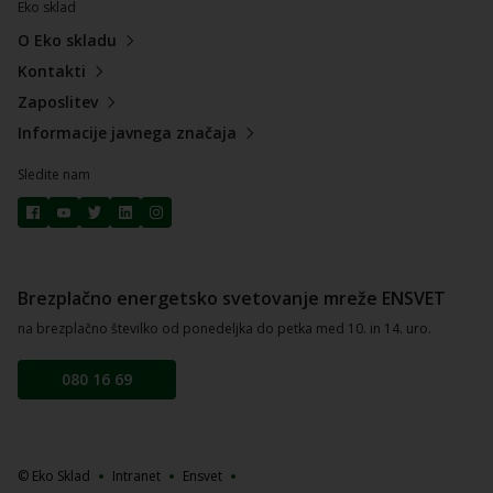
Eko sklad
O Eko skladu
Kontakti
Zaposlitev
Informacije javnega značaja
Sledite nam
Brezplačno energetsko svetovanje mreže ENSVET
na brezplačno številko od ponedeljka do petka med 10. in 14. uro.
080 16 69
© Eko Sklad
Intranet
Ensvet