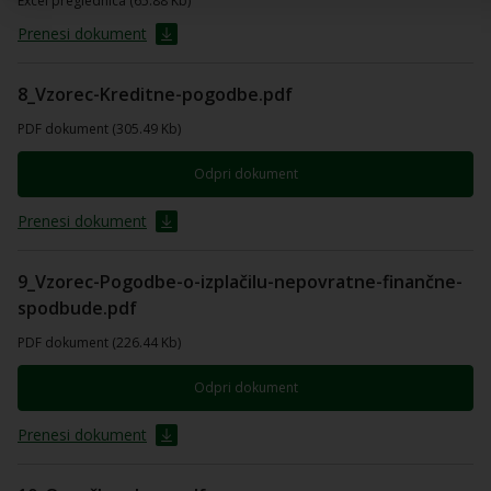
Excel preglednica (65.88 Kb)
Prenesi dokument
8_Vzorec-Kreditne-pogodbe.pdf
PDF dokument (305.49 Kb)
Odpri dokument
Prenesi dokument
9_Vzorec-Pogodbe-o-izplačilu-nepovratne-finančne-
spodbude.pdf
PDF dokument (226.44 Kb)
Odpri dokument
Prenesi dokument