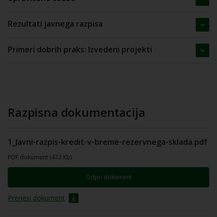
Rezultati javnega razpisa
Primeri dobrih praks: Izvedeni projekti
Razpisna dokumentacija
1_Javni-razpis-kredit-v-breme-rezervnega-sklada.pdf
PDF dokument (472 Kb)
Odpri dokument
Prenesi dokument