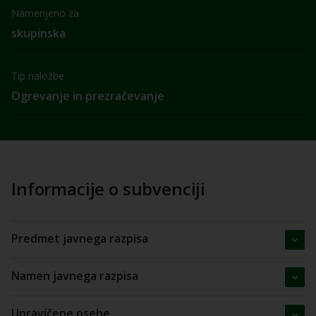
Namenjeno za
skupinska
Tip naložbe
Ogrevanje in prezračevanje
Informacije o subvenciji
Predmet javnega razpisa
Namen javnega razpisa
Upravičene osebe