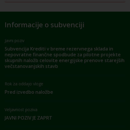
Informacije o subvenciji
Javni poziv
Subvencija Krediti v breme rezervnega sklada in
nepovratne finančne spodbude za pilotne projekte
skupnih naložb celovite energijske prenove starejših
večstanovanjskih stavb
Rok za oddajo vloge
Pred izvedbo naložbe
Veljavnost poziva
JAVNI POZIV JE ZAPRT