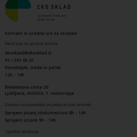
Kontakt in uradne ure za stranke
Naročanje na upravne storitve:
ekosklad@ekosklad.si
01 / 241 48 20
Ponedeljek, sreda in petek
12h - 14h
Bleiweisova cesta 30
Ljubljana, vložišče, 1. nadstropje
Osebno od ponedeljka do petka ali vsak delovnik:
Sprejem pisanj (dokumentov) 8h - 14h
Sprejem strank 9h - 14h
Tajništvo direktorja