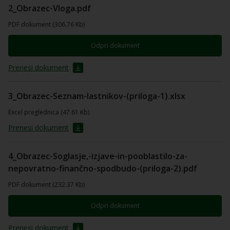
2_Obrazec-Vloga.pdf
PDF dokument (306.76 Kb)
Odpri dokument
Prenesi dokument
3_Obrazec-Seznam-lastnikov-(priloga-1).xlsx
Excel preglednica (47.61 Kb)
Prenesi dokument
4_Obrazec-Soglasje,-izjave-in-pooblastilo-za-
nepovratno-finančno-spodbudo-(priloga-2).pdf
PDF dokument (232.37 Kb)
Odpri dokument
Prenesi dokument