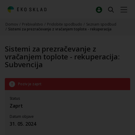
Domov
/
Prebivalstvo
/
Pridobite spodbudo
/
Seznam spodbud
/
Sistemi za prezračevanje z vračanjem toplote - rekuperacija
Sistemi za prezračevanje z
vračanjem toplote - rekuperacija:
Subvencija
Poziv je zaprt
Status
Zaprt
Datum objave
31. 05. 2024