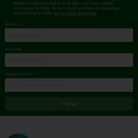
obdelavi osebnih podatkov. Prav tako z ustreznimi ukrepi
zavarovanja skrbimo, da do osebnih podatkov ne dostopajo
nepooblaščene osebe.
Več o politiki zasebnosti
.
Vaše ime
Vaš priimek
Elektronski naslov
Prijava