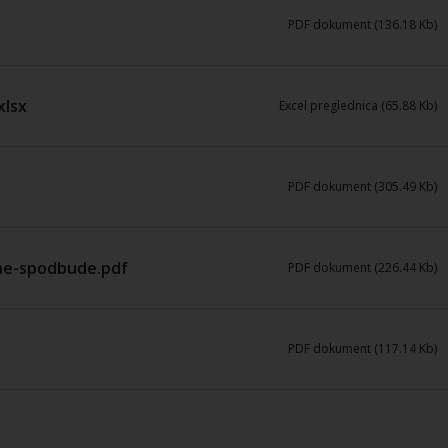
PDF dokument (136.18 Kb)
xlsx
Excel preglednica (65.88 Kb)
PDF dokument (305.49 Kb)
čne-spodbude.pdf
PDF dokument (226.44 Kb)
PDF dokument (117.14 Kb)