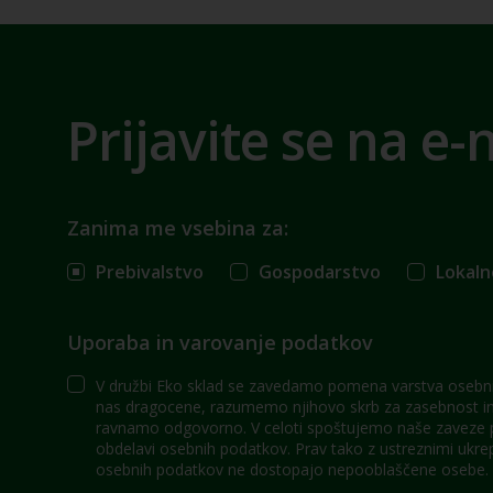
Prijavite se na e-
Zanima me vsebina za:
Prebivalstvo
Gospodarstvo
Lokaln
Uporaba in varovanje podatkov
V družbi Eko sklad se zavedamo pomena varstva osebni
nas dragocene, razumemo njihovo skrb za zasebnost in 
ravnamo odgovorno. V celoti spoštujemo naše zaveze po
obdelavi osebnih podatkov. Prav tako z ustreznimi ukre
osebnih podatkov ne dostopajo nepooblaščene osebe.