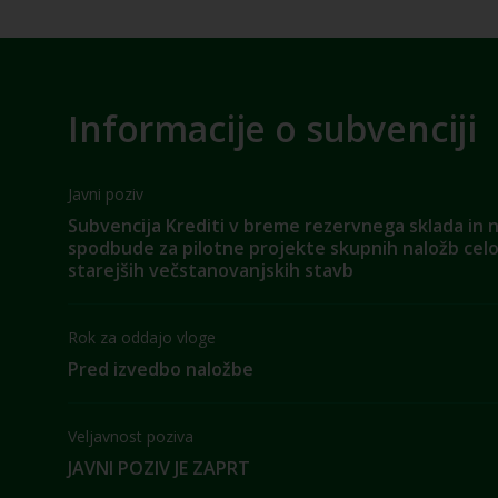
Informacije o subvenciji
Javni poziv
Subvencija Krediti v breme rezervnega sklada in
spodbude za pilotne projekte skupnih naložb cel
starejših večstanovanjskih stavb
Rok za oddajo vloge
Pred izvedbo naložbe
Veljavnost poziva
JAVNI POZIV JE ZAPRT