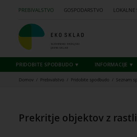
PREBIVALSTVO
GOSPODARSTVO
LOKALNE
PRIDOBITE SPODBUDO
INFORMACIJE
Domov
/
Prebivalstvo
/
Pridobite spodbudo
/
Seznam s
Prekritje objektov z rast