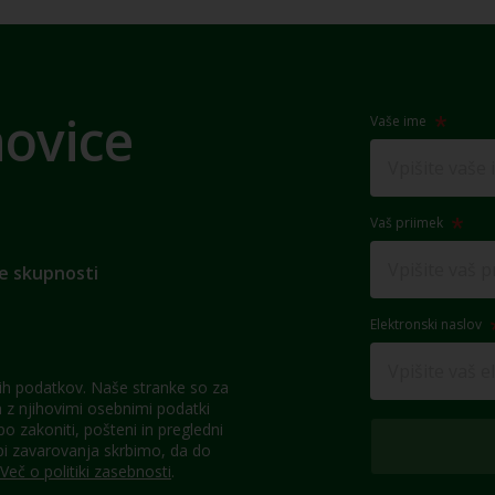
novice
Vaše ime
Vaš priimek
e skupnosti
Elektronski naslov
h podatkov. Naše stranke so za
z njihovimi osebnimi podatki
 zakoniti, pošteni in pregledni
pi zavarovanja skrbimo, da do
Več o politiki zasebnosti
.