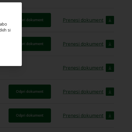
Prenesi dokument
Odpri dokument
rabo
kih si
Prenesi dokument
Odpri dokument
Prenesi dokument
Prenesi dokument
Odpri dokument
Prenesi dokument
Odpri dokument