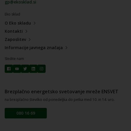
gp@ekosklad.si
Eko sklad
O Eko skladu
Kontakti
Zaposlitev
Informacije javnega značaja
Sledite nam
Brezplačno energetsko svetovanje mreže ENSVET
na brezplačno številko od ponedeljka do petka med 10. in 14. uro.
080 16 69