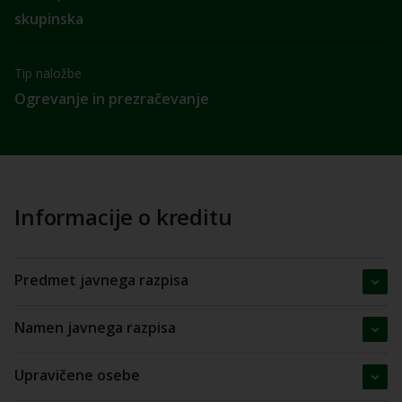
skupinska
Tip naložbe
Ogrevanje in prezračevanje
Informacije o kreditu
Predmet javnega razpisa
Namen javnega razpisa
Upravičene osebe