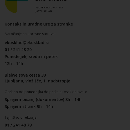
Kontakt in uradne ure za stranke
Naročanje na upravne storitve:
ekosklad@ekosklad.si
01 / 241 48 20
Ponedeljek, sreda in petek
12h - 14h
Bleiweisova cesta 30
Ljubljana, vložišče, 1. nadstropje
Osebno od ponedeljka do petka ali vsak delovnik:
Sprejem pisanj (dokumentov) 8h - 14h
Sprejem strank 9h - 14h
Tajništvo direktorja
01 / 241 48 79