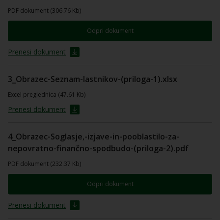
PDF dokument (306.76 Kb)
Odpri dokument
Prenesi dokument
3_Obrazec-Seznam-lastnikov-(priloga-1).xlsx
Excel preglednica (47.61 Kb)
Prenesi dokument
4_Obrazec-Soglasje,-izjave-in-pooblastilo-za-
nepovratno-finančno-spodbudo-(priloga-2).pdf
PDF dokument (232.37 Kb)
Odpri dokument
Prenesi dokument