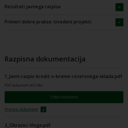
Rezultati javnega razpisa
Primeri dobre prakse: Izvedeni projekti
Razpisna dokumentacija
1_Javni-razpis-kredit-v-breme-rezervnega-sklada.pdf
PDF dokument (472 Kb)
Odpri dokument
Prenesi dokument
2_Obrazec-Vloga.pdf