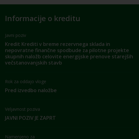
Informacije o kreditu
Javni poziv
Kredit Krediti v breme rezervnega sklada in
nepovratne finančne spodbude za pilotne projekte
skupnih naložb celovite energijske prenove starejših
večstanovanjskih stavb
Rok za oddajo vloge
Pred izvedbo naložbe
Veljavnost poziva
JAVNI POZIV JE ZAPRT
Namenjeno za