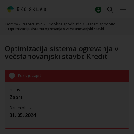
Domov
/
Prebivalstvo
/
Pridobite spodbudo
/
Seznam spodbud
/
Optimizacija sistema ogrevanja v večstanovanjski stavbi
Optimizacija sistema ogrevanja v
večstanovanjski stavbi: Kredit
Poziv je zaprt
Status
Zaprt
Datum objave
31. 05. 2024