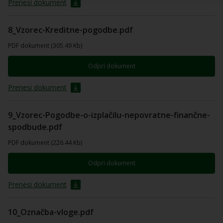
Prenesi dokument
8_Vzorec-Kreditne-pogodbe.pdf
PDF dokument (305.49 Kb)
Odpri dokument
Prenesi dokument
9_Vzorec-Pogodbe-o-izplačilu-nepovratne-finančne-
spodbude.pdf
PDF dokument (226.44 Kb)
Odpri dokument
Prenesi dokument
10_Označba-vloge.pdf