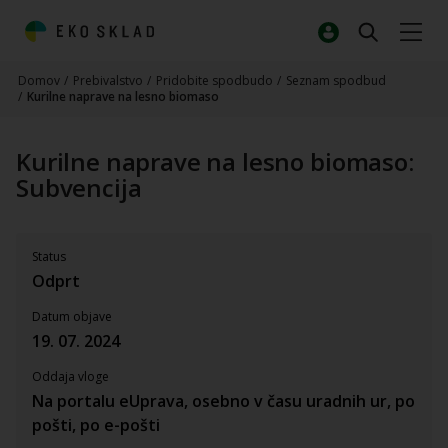
Domov
/
Prebivalstvo
/
Pridobite spodbudo
/
Seznam spodbud
/
Kurilne naprave na lesno biomaso
Kurilne naprave na lesno biomaso:
Subvencija
Status
Odprt
Datum objave
19. 07. 2024
Oddaja vloge
Na portalu eUprava, osebno v času uradnih ur, po
pošti, po e-pošti