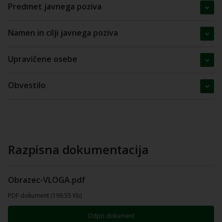
Predmet javnega poziva
Namen in cilji javnega poziva
Upravičene osebe
Obvestilo
Razpisna dokumentacija
Obrazec-VLOGA.pdf
PDF dokument (199.55 Kb)
Odpri dokument