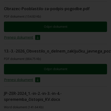
Obrazec-Pooblastilo-za-podpis-pogodbe.pdf
PDF dokument (154.83 Kb)
Odpri dokument
Prenesi dokument
13.-3.-2026_Obvestilo_o_delnem_zaključku_javnega_poz
PDF dokument (884.75 Kb)
Odpri dokument
Prenesi dokument
JP-ZER-2024_1.-in-2.-in-3.-in-4.-
sprememba_čistopis_KV.docx
Word dokument (141.64 Kb)