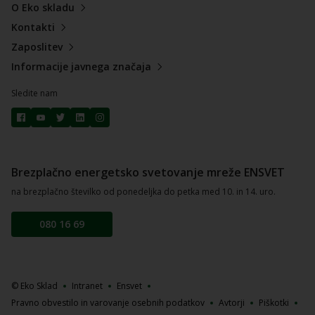
O Eko skladu
Kontakti
Zaposlitev
Informacije javnega značaja
Sledite nam
Brezplačno energetsko svetovanje mreže ENSVET
na brezplačno številko od ponedeljka do petka med 10. in 14. uro.
080 16 69
© Eko Sklad
Intranet
Ensvet
Pravno obvestilo in varovanje osebnih podatkov
Avtorji
Piškotki