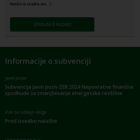
Naslov in uradne ure
IZPOLNI E-VLOGO
Informacije o subvenciji
Javni poziv
Subvencija Javni poziv ZER 2024 Nepovratne finančne
spodbude za zmanjševanje energetske revščine
Rok za oddajo vloge
Pred izvedbo naložbe
Veljavnost poziva