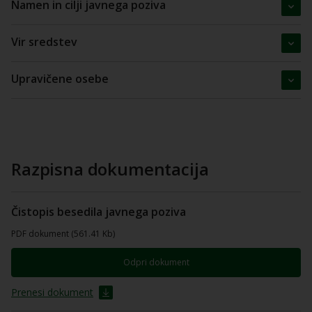
Namen in cilji javnega poziva
Vir sredstev
Upravičene osebe
Razpisna dokumentacija
Čistopis besedila javnega poziva
PDF dokument (561.41 Kb)
Odpri dokument
Prenesi dokument