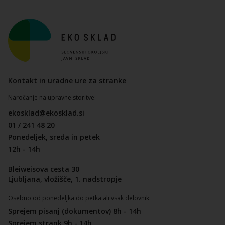
Kontakt in uradne ure za stranke
Naročanje na upravne storitve:
ekosklad@ekosklad.si
01 / 241 48 20
Ponedeljek, sreda in petek
12h - 14h
Bleiweisova cesta 30
Ljubljana, vložišče, 1. nadstropje
Osebno od ponedeljka do petka ali vsak delovnik:
Sprejem pisanj (dokumentov) 8h - 14h
Sprejem strank 9h - 14h