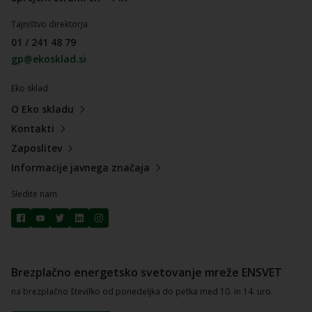
Tajništvo direktorja
01 / 241 48 79
gp@ekosklad.si
Eko sklad
O Eko skladu
Kontakti
Zaposlitev
Informacije javnega značaja
Sledite nam
Brezplačno energetsko svetovanje mreže ENSVET
na brezplačno številko od ponedeljka do petka med 10. in 14. uro.