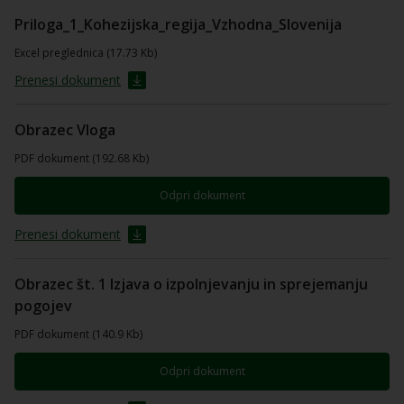
Priloga_1_Kohezijska_regija_Vzhodna_Slovenija
Excel preglednica (17.73 Kb)
Prenesi dokument
Obrazec Vloga
PDF dokument (192.68 Kb)
Odpri dokument
Prenesi dokument
Obrazec št. 1 Izjava o izpolnjevanju in sprejemanju
pogojev
PDF dokument (140.9 Kb)
Odpri dokument