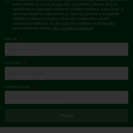
Naše stranke so za nas dragocene, razumemo njihovo skrb za
zasebnost in z njihovimi osebnimi podatki ravnamo odgovorno. V
celoti spoštujemo naše zaveze po zakoniti, pošteni in pregledni
obdelavi osebnih podatkov. Prav tako z ustreznimi ukrepi
zavarovanja skrbimo, da do osebnih podatkov ne dostopajo
nepooblaščene osebe.
Več o politiki zasebnosti
.
Vaše ime
Vaš priimek
Elektronski naslov
Prijava