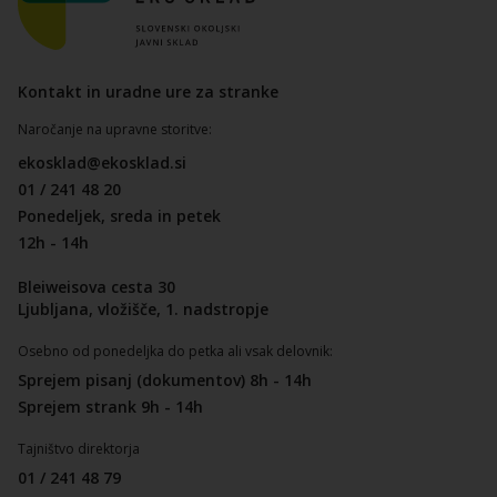
Kontakt in uradne ure za stranke
Naročanje na upravne storitve:
ekosklad@ekosklad.si
01 / 241 48 20
Ponedeljek, sreda in petek
12h - 14h
Bleiweisova cesta 30
Ljubljana, vložišče, 1. nadstropje
Osebno od ponedeljka do petka ali vsak delovnik:
Sprejem pisanj (dokumentov) 8h - 14h
Sprejem strank 9h - 14h
Tajništvo direktorja
01 / 241 48 79