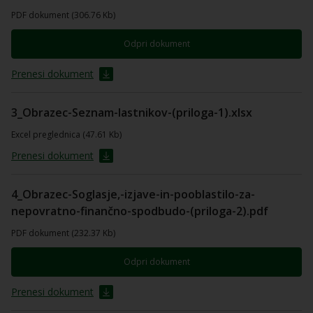
PDF dokument (306.76 Kb)
Odpri dokument
Prenesi dokument
3_Obrazec-Seznam-lastnikov-(priloga-1).xlsx
Excel preglednica (47.61 Kb)
Prenesi dokument
4_Obrazec-Soglasje,-izjave-in-pooblastilo-za-
nepovratno-finančno-spodbudo-(priloga-2).pdf
PDF dokument (232.37 Kb)
Odpri dokument
Prenesi dokument