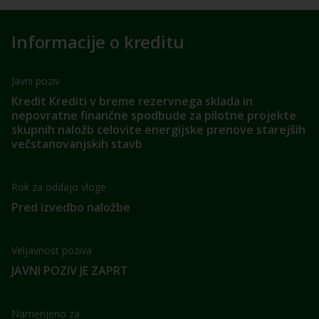
Informacije o kreditu
Javni poziv
Kredit Krediti v breme rezervnega sklada in
nepovratne finančne spodbude za pilotne projekte
skupnih naložb celovite energijske prenove starejših
večstanovanjskih stavb
Rok za oddajo vloge
Pred izvedbo naložbe
Veljavnost poziva
JAVNI POZIV JE ZAPRT
Namenjeno za