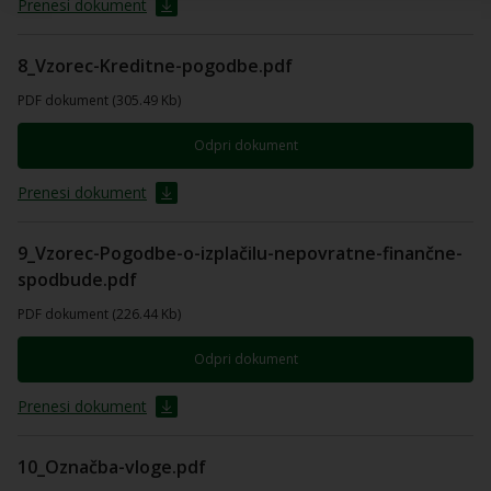
Prenesi dokument
8_Vzorec-Kreditne-pogodbe.pdf
PDF dokument (305.49 Kb)
Odpri dokument
Prenesi dokument
9_Vzorec-Pogodbe-o-izplačilu-nepovratne-finančne-
spodbude.pdf
PDF dokument (226.44 Kb)
Odpri dokument
Prenesi dokument
10_Označba-vloge.pdf