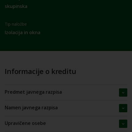
skupinska
Tip naložbe
Izolacija in okna
Informacije o kreditu
Predmet javnega razpisa
Namen javnega razpisa
Upravičene osebe