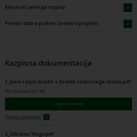
Rezultati javnega razpisa
Primeri dobre prakse: Izvedeni projekti
Razpisna dokumentacija
1_Javni-razpis-kredit-v-breme-rezervnega-sklada.pdf
PDF dokument (472 Kb)
Odpri dokument
Prenesi dokument
2_Obrazec-Vloga.pdf