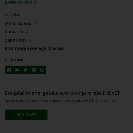
gp@ekosklad.si
Eko sklad
O Eko skladu
Kontakti
Zaposlitev
Informacije javnega značaja
Sledite nam
Brezplačno energetsko svetovanje mreže ENSVET
na brezplačno številko od ponedeljka do petka med 10. in 14. uro.
080 16 69