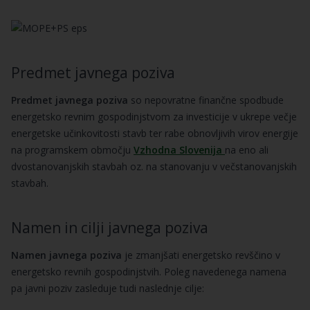
Predmet javnega poziva
Predmet javnega poziva
so nepovratne finančne spodbude
energetsko revnim gospodinjstvom za investicije v ukrepe večje
energetske učinkovitosti stavb ter rabe obnovljivih virov energije
na programskem območju
Vzhodna Slovenija
na eno ali
dvostanovanjskih stavbah oz. na stanovanju v večstanovanjskih
stavbah.
Namen in cilji javnega poziva
Namen javnega poziva
je zmanjšati energetsko revščino v
energetsko revnih gospodinjstvih. Poleg navedenega namena
pa javni poziv zasleduje tudi naslednje cilje: