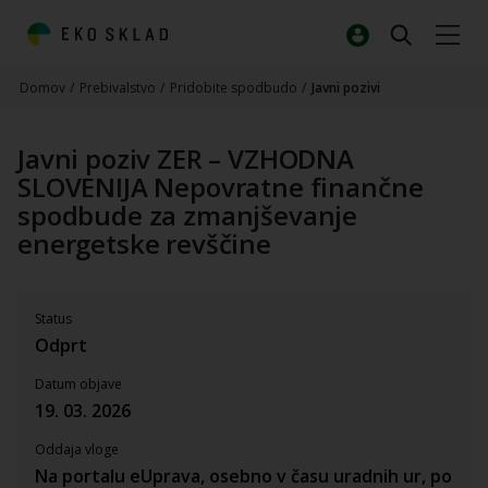
Domov
/
Prebivalstvo
/
Pridobite spodbudo
/
Javni pozivi
Javni poziv ZER – VZHODNA
SLOVENIJA Nepovratne finančne
spodbude za zmanjševanje
energetske revščine
Status
Odprt
Datum objave
19. 03. 2026
Oddaja vloge
Na portalu eUprava, osebno v času uradnih ur, po