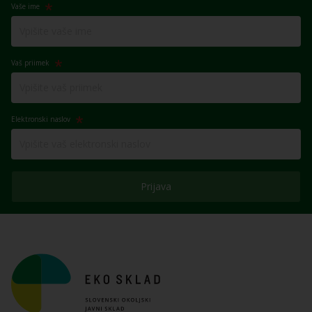
Vaše ime
Vaš priimek
Elektronski naslov
Prijava