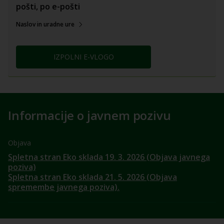
pošti, po e-pošti
Naslov in uradne ure
IZPOLNI E-VLOGO
Informacije o javnem pozivu
Objava
Spletna stran Eko sklada 19. 3. 2026 (Objava javnega
poziva)
Spletna stran Eko sklada 21. 5. 2026 (Objava
spremembe javnega poziva).