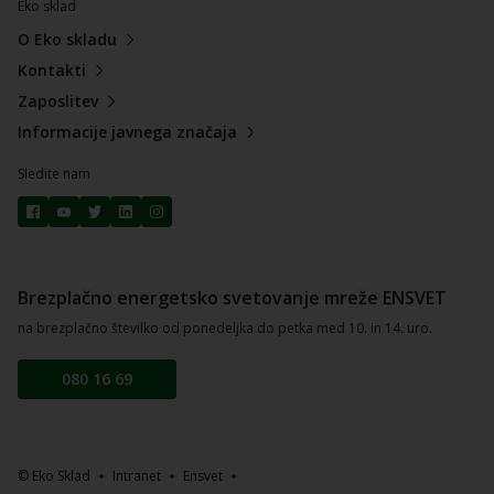
Eko sklad
O Eko skladu
Kontakti
Zaposlitev
Informacije javnega značaja
Sledite nam
Brezplačno energetsko svetovanje mreže ENSVET
na brezplačno številko od ponedeljka do petka med 10. in 14. uro.
080 16 69
© Eko Sklad
Intranet
Ensvet