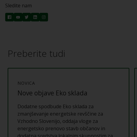
Sledite nam
Preberite tudi
NOVICA
Nove objave Eko sklada
Dodatne spodbude Eko sklada za
zmanjševanje energetske revščine za
Vzhodno Slovenijo, oddaja vloge za
energetsko prenovo stavb občanov in
dodatna sredstva lokalnim skupnostim za