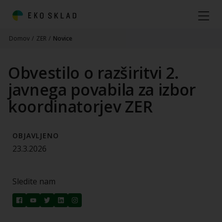
Domov
/
ZER
/
Novice
Obvestilo o razširitvi 2.
javnega povabila za izbor
koordinatorjev ZER
OBJAVLJENO
23.3.2026
Sledite nam