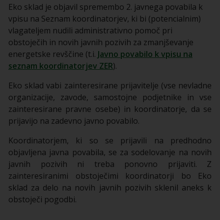
Eko sklad je objavil spremembo 2. javnega povabila k
vpisu na Seznam koordinatorjev, ki bi (potencialnim)
vlagateljem nudili administrativno pomoč pri
obstoječih in novih javnih pozivih za zmanjševanje
energetske revščine (t.i.
Javno povabilo k vpisu na
seznam koordinatorjev ZER
).
Eko sklad vabi zainteresirane prijavitelje (vse nevladne
organizacije, zavode, samostojne podjetnike in vse
zainteresirane pravne osebe) in koordinatorje, da se
prijavijo na zadevno javno povabilo.
Koordinatorjem, ki so se prijavili na predhodno
objavljena javna povabila, se za sodelovanje na novih
javnih pozivih ni treba ponovno prijaviti. Z
zainteresiranimi obstoječimi koordinatorji bo Eko
sklad za delo na novih javnih pozivih sklenil aneks k
obstoječi pogodbi.