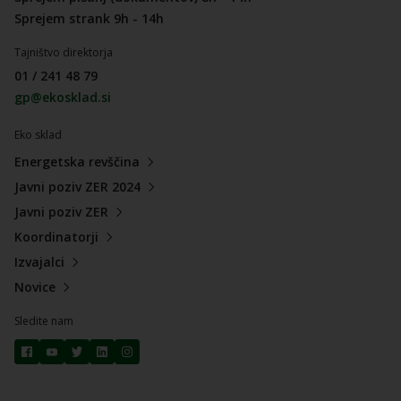
Sprejem strank 9h - 14h
Tajništvo direktorja
01 / 241 48 79
gp@ekosklad.si
Eko sklad
Energetska revščina
Javni poziv ZER 2024
Javni poziv ZER
Koordinatorji
Izvajalci
Novice
Sledite nam