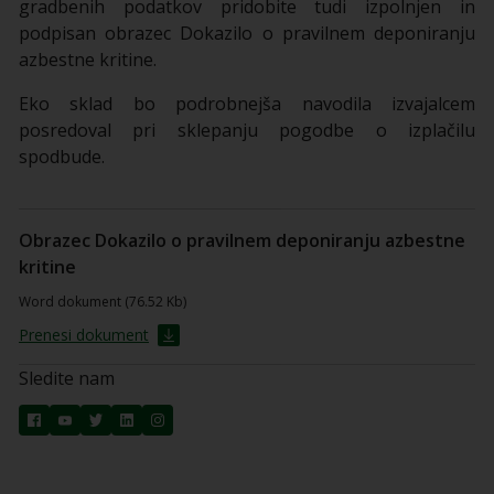
gradbenih podatkov pridobite tudi izpolnjen in
podpisan obrazec Dokazilo o pravilnem deponiranju
azbestne kritine.
Eko sklad bo podrobnejša navodila izvajalcem
posredoval pri sklepanju pogodbe o izplačilu
spodbude.
Obrazec Dokazilo o pravilnem deponiranju azbestne
kritine
Word dokument (76.52 Kb)
Prenesi dokument
Sledite nam