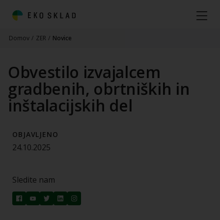
Domov
/
ZER
/
Novice
Obvestilo izvajalcem
gradbenih, obrtniških in
inštalacijskih del
OBJAVLJENO
24.10.2025
Sledite nam