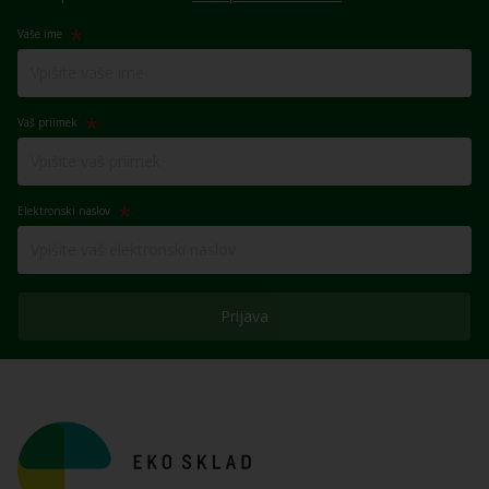
Vaše ime
Vaš priimek
Elektronski naslov
Prijava