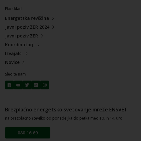
Eko sklad
Energetska revščina
Javni poziv ZER 2024
Javni poziv ZER
Koordinatorji
Izvajalci
Novice
Sledite nam
Brezplačno energetsko svetovanje mreže ENSVET
na brezplačno številko od ponedeljka do petka med 10. in 14. uro.
080 16 69