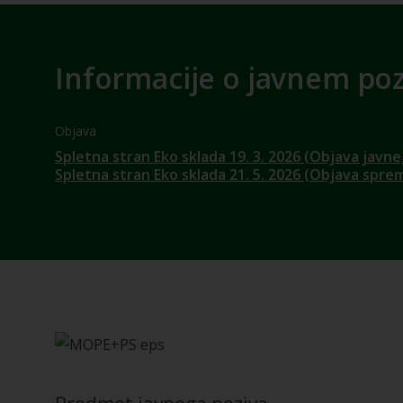
Informacije o javnem po
Objava
Spletna stran Eko sklada 19. 3. 2026 (Objava javne
Spletna stran Eko sklada 21. 5. 2026 (Objava spr