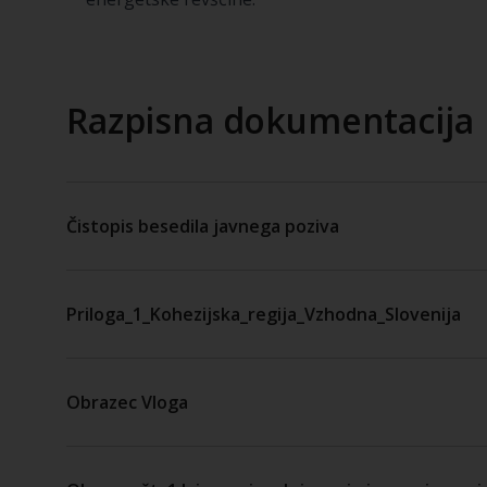
Razpisna dokumentacija
Čistopis besedila javnega poziva
Priloga_1_Kohezijska_regija_Vzhodna_Slovenija
Obrazec Vloga