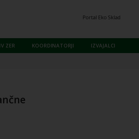
Portal Eko Sklad
IV ZER
KOORDINATORJI
IZVAJALCI
ančne