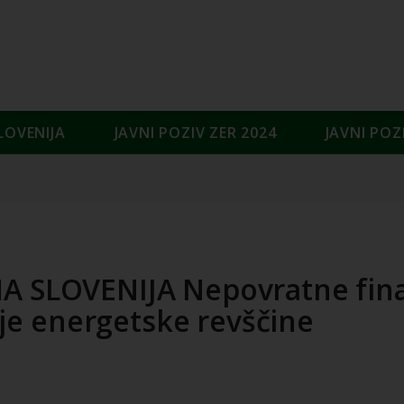
LOVENIJA
JAVNI POZIV ZER 2024
JAVNI POZ
NA SLOVENIJA Nepovratne fin
e energetske revščine