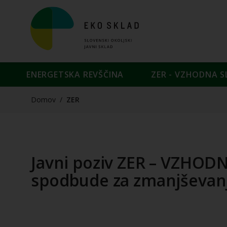
ENERGETSKA REVŠČINA
ZER - VZHODNA S
Domov
/
ZER
Javni poziv ZER – VZHOD
spodbude za zmanjševanj