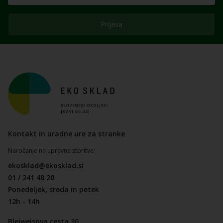
Prijava
Kontakt in uradne ure za stranke
Naročanje na upravne storitve:
ekosklad@ekosklad.si
01 / 241 48 20
Ponedeljek, sreda in petek
12h - 14h
Bleiweisova cesta 30