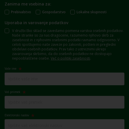
Zanima me vsebina za:
Prebivalstvo
Gospodarstvo
Lokalne skupnosti
Uporaba in varovanje podatkov
V družbi Eko sklad se zavedamo pomena varstva osebnih podatkov.
Naše stranke so za nas dragocene, razumemo njihovo skrb za
zasebnost in z njihovimi osebnimi podatki ravnamo odgovorno. V
celoti spoštujemo naše zaveze po zakoniti, pošteni in pregledni
obdelavi osebnih podatkov. Prav tako z ustreznimi ukrepi
zavarovanja skrbimo, da do osebnih podatkov ne dostopajo
nepooblaščene osebe.
Več o politiki zasebnosti
.
Vaše ime
Vaš priimek
Elektronski naslov