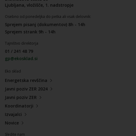
Ljubljana, vložišče, 1. nadstropje
Osebno od ponedeljka do petka ali vsak delovnik:
Sprejem pisanj (dokumentov) 8h - 14h
Sprejem strank 9h - 14h
Tajništvo direktorja
01 / 241 48 79
gp@ekosklad.si
Eko sklad
Energetska revščina
Javni poziv ZER 2024
Javni poziv ZER
Koordinatorji
Izvajalci
Novice
Sledite nam