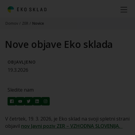
Domov
/
ZER
/
Novice
Nove objave Eko sklada
OBJAVLJENO
19.3.2026
Sledite nam
V četrtek, 19. 3. 2026, je Eko sklad na svoji spletni strani
objavil
nov Javni poziv ZER – VZHODNA SLOVENIJA.