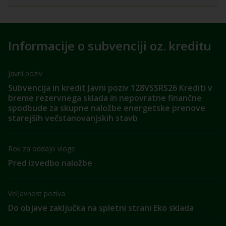
Informacije o subvenciji oz. kreditu
Javni poziv
Subvencija in kredit Javni poziv 128VSSRS26 Krediti v
breme rezervnega sklada in nepovratne finančne
spodbude za skupne naložbe energetske prenove
starejših večstanovanjskih stavb
Rok za oddajo vloge
Pred izvedbo naložbe
Veljavnost poziva
Do objave zaključka na spletni strani Eko sklada