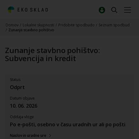
Domov
/
Lokalne skupnosti
/
Pridobite spodbudo
/
Seznam spodbud
/
Zunanje stavbno pohištvo
Zunanje stavbno pohištvo:
Subvencija in kredit
Status
Odprt
Datum objave
10. 06. 2026
Oddaja vloge
Po e-pošti, osebno v času uradnih ur ali po pošti
Naslov in uradne ure