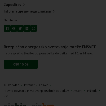
Zaposlitev
Informacije javnega značaja
Sledite nam
Brezplačno energetsko svetovanje mreže ENSVET
na brezplačno številko od ponedeljka do petka med 10. in 14. uro.
080 16 69
© Eko Sklad
Intranet
Ensvet
Pravno obvestilo in varovanje osebnih podatkov
Avtorji
Piškotki
RSS