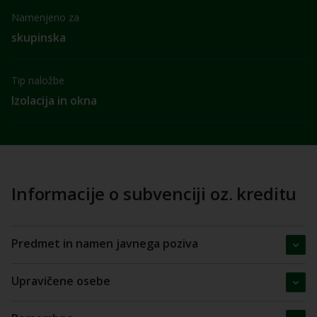
Namenjeno za
skupinska
Tip naložbe
Izolacija in okna
Informacije o subvenciji oz. kreditu
Predmet in namen javnega poziva
Upravičene osebe