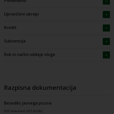
Pomembno
Upravičeni ukrepi
Kredit
Subvencija
Rok in načini oddaje vloge
Razpisna dokumentacija
Besedilo javnega poziva
PDF dokument (937.83 Kb)