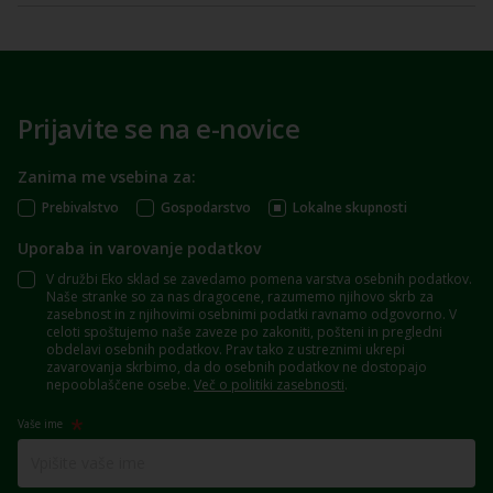
Prijavite se na e-novice
Zanima me vsebina za:
Prebivalstvo
Gospodarstvo
Lokalne skupnosti
Uporaba in varovanje podatkov
V družbi Eko sklad se zavedamo pomena varstva osebnih podatkov.
Naše stranke so za nas dragocene, razumemo njihovo skrb za
zasebnost in z njihovimi osebnimi podatki ravnamo odgovorno. V
celoti spoštujemo naše zaveze po zakoniti, pošteni in pregledni
obdelavi osebnih podatkov. Prav tako z ustreznimi ukrepi
zavarovanja skrbimo, da do osebnih podatkov ne dostopajo
nepooblaščene osebe.
Več o politiki zasebnosti
.
Vaše ime