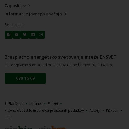
Zaposlitev
Informacije javnega značaja
Sledite nam
Brezplačno energetsko svetovanje mreže ENSVET
na brezplačno številko od ponedeljka do petka med 10. in 14. uro.
080 16 69
© Eko Sklad
Intranet
Ensvet
Pravno obvestilo in varovanje osebnih podatkov
Avtorji
Piškotki
RSS