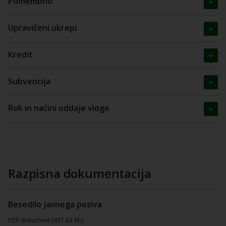
Pomembno
Upravičeni ukrepi
Kredit
Subvencija
Rok in načini oddaje vloge
Razpisna dokumentacija
Besedilo javnega poziva
PDF dokument (937.83 Kb)