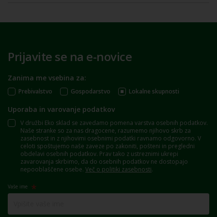
Prijavite se na e-novice
Zanima me vsebina za:
Prebivalstvo
Gospodarstvo
Lokalne skupnosti
Uporaba in varovanje podatkov
V družbi Eko sklad se zavedamo pomena varstva osebnih podatkov.
Naše stranke so za nas dragocene, razumemo njihovo skrb za
zasebnost in z njihovimi osebnimi podatki ravnamo odgovorno. V
celoti spoštujemo naše zaveze po zakoniti, pošteni in pregledni
obdelavi osebnih podatkov. Prav tako z ustreznimi ukrepi
zavarovanja skrbimo, da do osebnih podatkov ne dostopajo
nepooblaščene osebe.
Več o politiki zasebnosti
.
Vaše ime