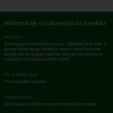
Informacije o subvenciji oz. kreditu
Javni poziv
Subvencija in kredit Javni poziv 128VSSRS26 Krediti v
breme rezervnega sklada in nepovratne finančne
spodbude za skupne naložbe energetske prenove
starejših večstanovanjskih stavb
Rok za oddajo vloge
Pred izvedbo naložbe
Veljavnost poziva
Do objave zaključka na spletni strani Eko sklada