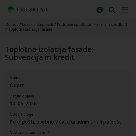
Domov
/
Lokalne skupnosti
/
Pridobite spodbudo
/
Seznam spodbud
/
Toplotna izolacija fasade
Toplotna izolacija fasade:
Subvencija in kredit
Status
Odprt
Datum objave
10. 06. 2026
Oddaja vloge
Po e-pošti, osebno v času uradnih ur ali po pošti
Naslov in uradne ure