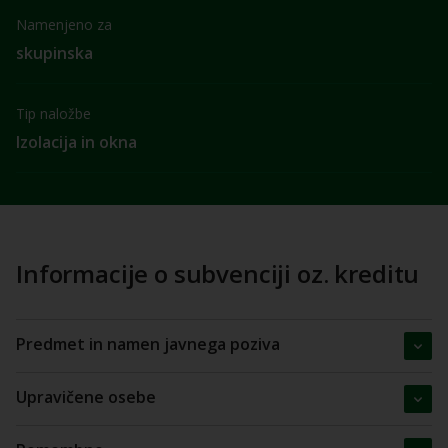
Namenjeno za
skupinska
Tip naložbe
Izolacija in okna
Informacije o subvenciji oz. kreditu
Predmet in namen javnega poziva
Upravičene osebe