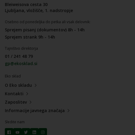
Bleiweisova cesta 30
Ljubljana, vložišče, 1. nadstropje
Osebno od ponedeljka do petka ali vsak delovnik:
Sprejem pisanj (dokumentov) 8h - 14h
Sprejem strank 9h - 14h
Tajništvo direktorja
01 / 241 48 79
gp@ekosklad.si
Eko sklad
O Eko skladu
Kontakti
Zaposlitev
Informacije javnega značaja
Sledite nam