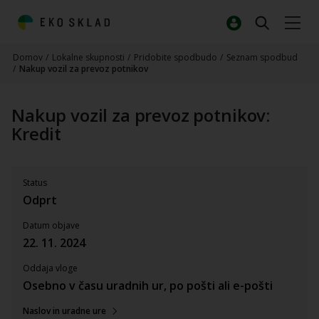
Domov
/
Lokalne skupnosti
/
Pridobite spodbudo
/
Seznam spodbud
/
Nakup vozil za prevoz potnikov
Nakup vozil za prevoz potnikov:
Kredit
Status
Odprt
Datum objave
22. 11. 2024
Oddaja vloge
Osebno v času uradnih ur, po pošti ali e-pošti
Naslov in uradne ure