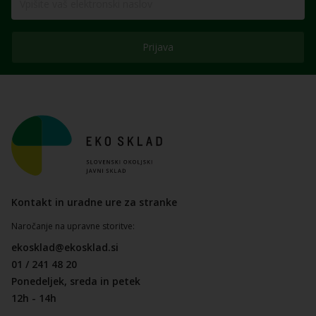
Prijava
Kontakt in uradne ure za stranke
Naročanje na upravne storitve:
ekosklad@ekosklad.si
01 / 241 48 20
Ponedeljek, sreda in petek
12h - 14h