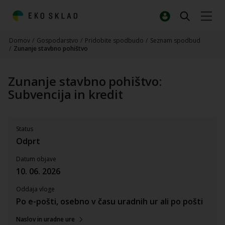
Domov
/
Gospodarstvo
/
Pridobite spodbudo
/
Seznam spodbud
/
Zunanje stavbno pohištvo
Zunanje stavbno pohištvo:
Subvencija in kredit
Status
Odprt
Datum objave
10. 06. 2026
Oddaja vloge
Po e-pošti, osebno v času uradnih ur ali po pošti
Naslov in uradne ure