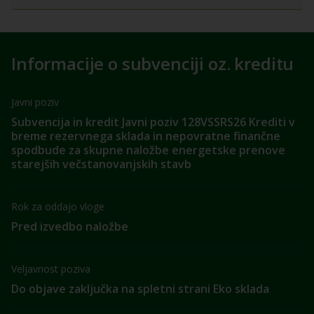
Informacije o subvenciji oz. kreditu
Javni poziv
Subvencija in kredit Javni poziv 128VSSRS26 Krediti v
breme rezervnega sklada in nepovratne finančne
spodbude za skupne naložbe energetske prenove
starejših večstanovanjskih stavb
Rok za oddajo vloge
Pred izvedbo naložbe
Veljavnost poziva
Do objave zaključka na spletni strani Eko sklada