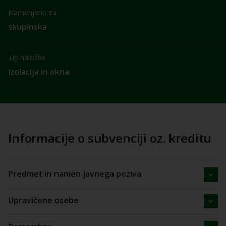
Namenjeno za
skupinska
Tip naložbe
Izolacija in okna
Informacije o subvenciji oz. kreditu
Predmet in namen javnega poziva
Upravičene osebe