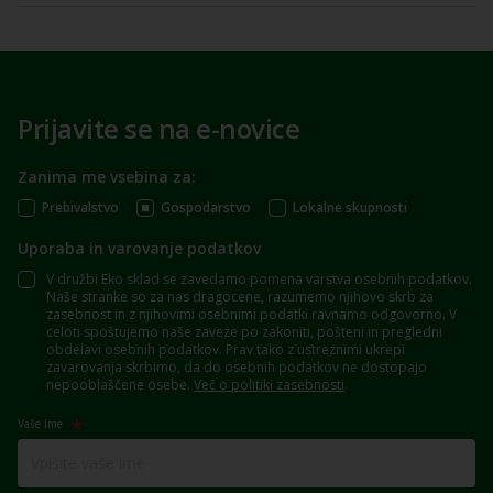
Prijavite se na e-novice
Zanima me vsebina za:
Prebivalstvo
Gospodarstvo
Lokalne skupnosti
Uporaba in varovanje podatkov
V družbi Eko sklad se zavedamo pomena varstva osebnih podatkov.
Naše stranke so za nas dragocene, razumemo njihovo skrb za
zasebnost in z njihovimi osebnimi podatki ravnamo odgovorno. V
celoti spoštujemo naše zaveze po zakoniti, pošteni in pregledni
obdelavi osebnih podatkov. Prav tako z ustreznimi ukrepi
zavarovanja skrbimo, da do osebnih podatkov ne dostopajo
nepooblaščene osebe.
Več o politiki zasebnosti
.
Vaše ime