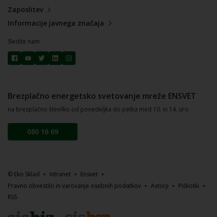
Zaposlitev
Informacije javnega značaja
Sledite nam
Brezplačno energetsko svetovanje mreže ENSVET
na brezplačno številko od ponedeljka do petka med 10. in 14. uro.
080 16 69
© Eko Sklad
Intranet
Ensvet
Pravno obvestilo in varovanje osebnih podatkov
Avtorji
Piškotki
RSS