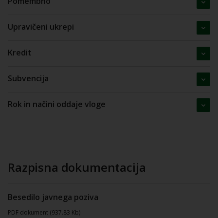
Pomembno
Upravičeni ukrepi
Kredit
Subvencija
Rok in načini oddaje vloge
Razpisna dokumentacija
Besedilo javnega poziva
PDF dokument (937.83 Kb)