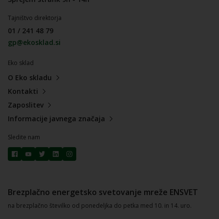
Tajništvo direktorja
01 / 241 48 79
gp@ekosklad.si
Eko sklad
O Eko skladu
Kontakti
Zaposlitev
Informacije javnega značaja
Sledite nam
Brezplačno energetsko svetovanje mreže ENSVET
na brezplačno številko od ponedeljka do petka med 10. in 14. uro.