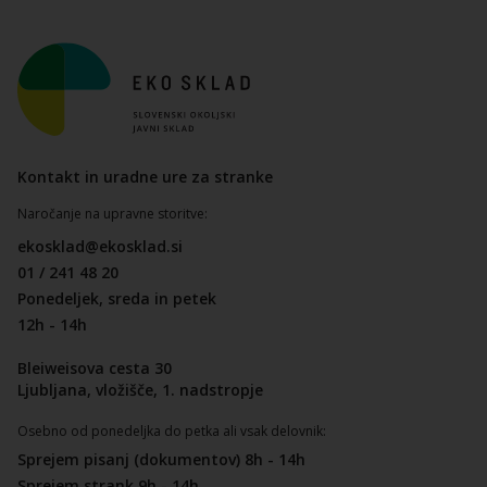
Kontakt in uradne ure za stranke
Naročanje na upravne storitve:
ekosklad@ekosklad.si
01 / 241 48 20
Ponedeljek, sreda in petek
12h - 14h
Bleiweisova cesta 30
Ljubljana, vložišče, 1. nadstropje
Osebno od ponedeljka do petka ali vsak delovnik:
Sprejem pisanj (dokumentov) 8h - 14h
Sprejem strank 9h - 14h