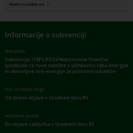
Naslov in uradne ure
Informacije o subvenciji
Javni poziv
Subvencija 118FS-PO24 Nepovratne finančne
spodbude za nove naložbe v učinkovito rabo energije
in obnovljive vire energije za poslovne subjekte
Rok za oddajo vloge
Od dneva objave v Uradnem listu RS
Veljavnost poziva
Do objave zaključka v Uradnem listu RS