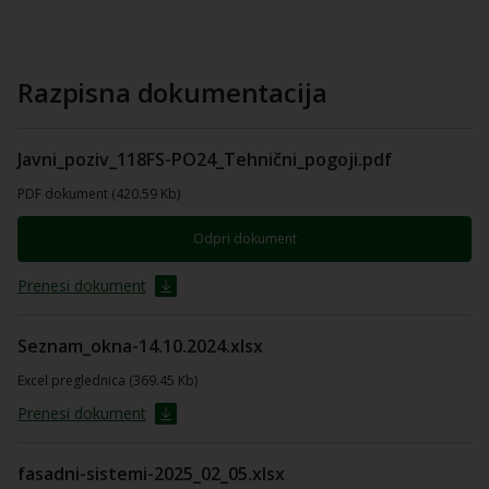
Razpisna dokumentacija
Javni_poziv_118FS-PO24_Tehnični_pogoji.pdf
PDF dokument (420.59 Kb)
Odpri dokument
Prenesi dokument
Seznam_okna-14.10.2024.xlsx
Excel preglednica (369.45 Kb)
Prenesi dokument
fasadni-sistemi-2025_02_05.xlsx