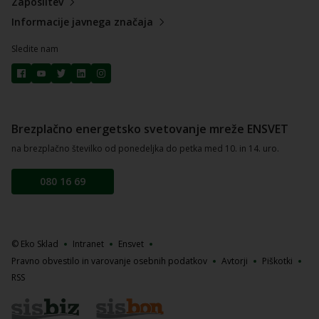
Zaposlitev
Informacije javnega značaja
Sledite nam
Brezplačno energetsko svetovanje mreže ENSVET
na brezplačno številko od ponedeljka do petka med 10. in 14. uro.
080 16 69
© Eko Sklad
Intranet
Ensvet
Pravno obvestilo in varovanje osebnih podatkov
Avtorji
Piškotki
RSS