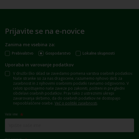
Prijavite se na e-novice
Zanima me vsebina za:
Prebivalstvo
Gospodarstvo
Lokalne skupnosti
Uporaba in varovanje podatkov
V družbi Eko sklad se zavedamo pomena varstva osebnih podatkov.
Naše stranke so za nas dragocene, razumemo njihovo skrb za
zasebnost in z njihovimi osebnimi podatki ravnamo odgovorno. V
celoti spoštujemo naše zaveze po zakoniti, pošteni in pregledni
obdelavi osebnih podatkov. Prav tako z ustreznimi ukrepi
zavarovanja skrbimo, da do osebnih podatkov ne dostopajo
nepooblaščene osebe.
Več o politiki zasebnosti
.
Vaše ime