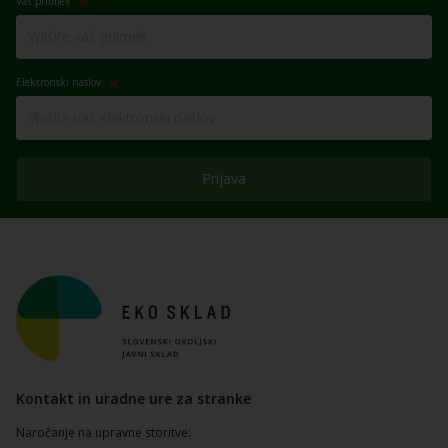
Vaš priimek
Elektronski naslov
Prijava
Kontakt in uradne ure za stranke
Naročanje na upravne storitve: