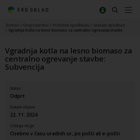
Domov
/
Gospodarstvo
/
Pridobite spodbudo
/
Seznam spodbud
/
Vgradnja kotla na lesno biomaso za centralno ogrevanje stavbe
Vgradnja kotla na lesno biomaso za
centralno ogrevanje stavbe:
Subvencija
Status
Odprt
Datum objave
22. 11. 2024
Oddaja vloge
Osebno v času uradnih ur, po pošti ali e-pošti