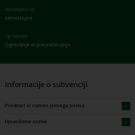
Namenjeno za
samostojna
Tip naložbe
Ogrevanje in prezračevanje
Informacije o subvenciji
Predmet in namen javnega poziva
Upravičene osebe