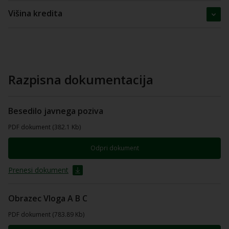
Višina kredita
Razpisna dokumentacija
Besedilo javnega poziva
PDF dokument (382.1 Kb)
Odpri dokument
Prenesi dokument
Obrazec Vloga A B C
PDF dokument (783.89 Kb)