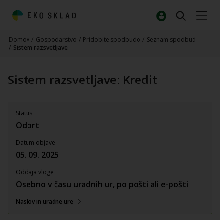
Domov
/
Gospodarstvo
/
Pridobite spodbudo
/
Seznam spodbud
/
Sistem razsvetljave
Sistem razsvetljave: Kredit
Status
Odprt
Datum objave
05. 09. 2025
Oddaja vloge
Osebno v času uradnih ur, po pošti ali e-pošti
Naslov in uradne ure