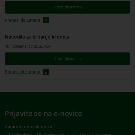
Odpri dokument
Prenesi dokument
Navodilo za črpanje kredita
PDF dokument (135.25 Kb)
Odpri dokument
Prenesi dokument
Prijavite se na e-novice
Zanima me vsebina za:
Prebivalstvo
Gospodarstvo
Lokalne skupnosti