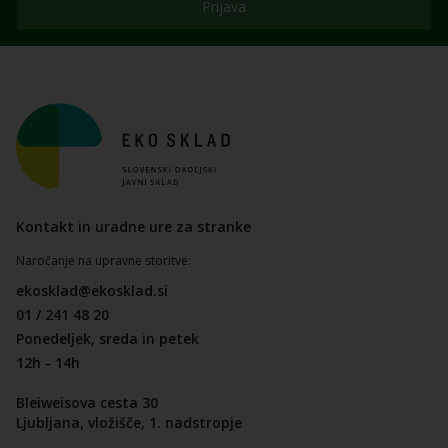
Prijava
Kontakt in uradne ure za stranke
Naročanje na upravne storitve:
ekosklad@ekosklad.si
01 / 241 48 20
Ponedeljek, sreda in petek
12h - 14h
Bleiweisova cesta 30
Ljubljana, vložišče, 1. nadstropje