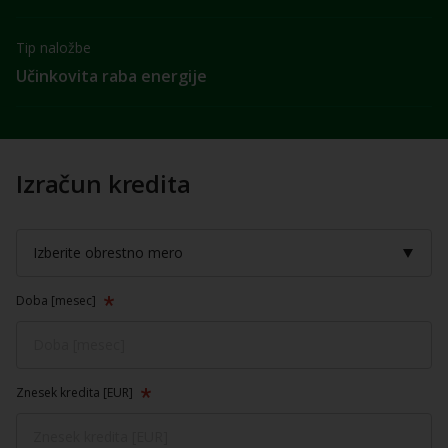
Tip naložbe
Učinkovita raba energije
Izračun kredita
Doba [mesec]
Znesek kredita [EUR]