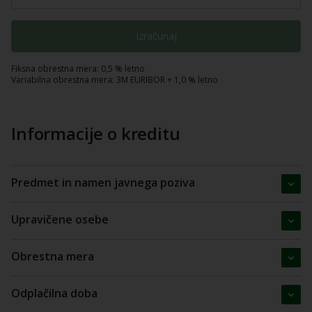
Izračunaj
Fiksna obrestna mera: 0,5 % letno
Variabilna obrestna mera: 3M EURIBOR + 1,0 % letno
Informacije o kreditu
Predmet in namen javnega poziva
Upravičene osebe
Obrestna mera
Odplačilna doba