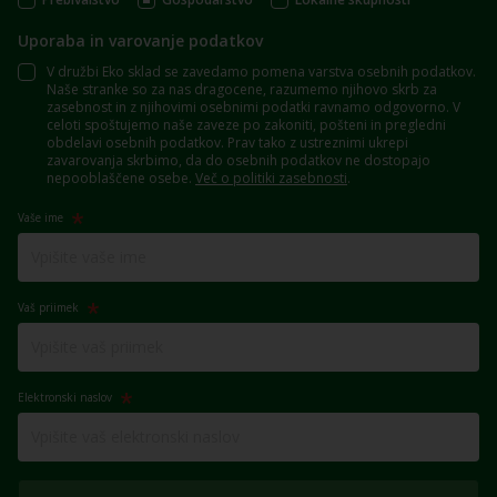
Uporaba in varovanje podatkov
V družbi Eko sklad se zavedamo pomena varstva osebnih podatkov.
Naše stranke so za nas dragocene, razumemo njihovo skrb za
zasebnost in z njihovimi osebnimi podatki ravnamo odgovorno. V
celoti spoštujemo naše zaveze po zakoniti, pošteni in pregledni
obdelavi osebnih podatkov. Prav tako z ustreznimi ukrepi
zavarovanja skrbimo, da do osebnih podatkov ne dostopajo
nepooblaščene osebe.
Več o politiki zasebnosti
.
Vaše ime
Vaš priimek
Elektronski naslov