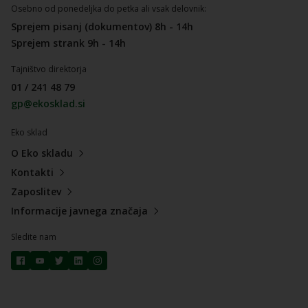
Osebno od ponedeljka do petka ali vsak delovnik:
Sprejem pisanj (dokumentov) 8h - 14h
Sprejem strank 9h - 14h
Tajništvo direktorja
01 / 241 48 79
gp@ekosklad.si
Eko sklad
O Eko skladu
Kontakti
Zaposlitev
Informacije javnega značaja
Sledite nam