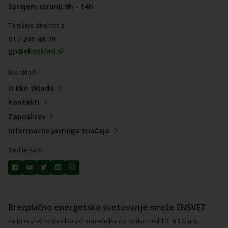
Sprejem strank 9h - 14h
Tajništvo direktorja
01 / 241 48 79
gp@ekosklad.si
Eko sklad
O Eko skladu
Kontakti
Zaposlitev
Informacije javnega značaja
Sledite nam
Brezplačno energetsko svetovanje mreže ENSVET
na brezplačno številko od ponedeljka do petka med 10. in 14. uro.