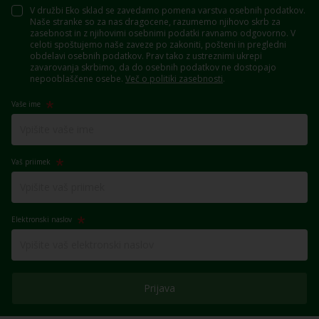
V družbi Eko sklad se zavedamo pomena varstva osebnih podatkov.
Naše stranke so za nas dragocene, razumemo njihovo skrb za
zasebnost in z njihovimi osebnimi podatki ravnamo odgovorno. V
celoti spoštujemo naše zaveze po zakoniti, pošteni in pregledni
obdelavi osebnih podatkov. Prav tako z ustreznimi ukrepi
zavarovanja skrbimo, da do osebnih podatkov ne dostopajo
nepooblaščene osebe.
Več o politiki zasebnosti
.
Vaše ime
Vaš priimek
Elektronski naslov
Prijava