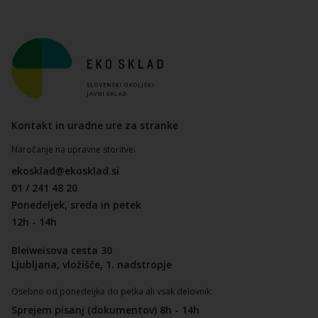
Kontakt in uradne ure za stranke
Naročanje na upravne storitve:
ekosklad@ekosklad.si
01 / 241 48 20
Ponedeljek, sreda in petek
12h - 14h
Bleiweisova cesta 30
Ljubljana, vložišče, 1. nadstropje
Osebno od ponedeljka do petka ali vsak delovnik:
Sprejem pisanj (dokumentov) 8h - 14h