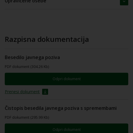
Upravičene osebe
Razpisna dokumentacija
Besedilo javnega poziva
PDF dokument (304.26 Kb)
Odpri dokument
Prenesi dokument
Čistopis besedila javnega poziva s spremembami
PDF dokument (295.99 Kb)
Odpri dokument