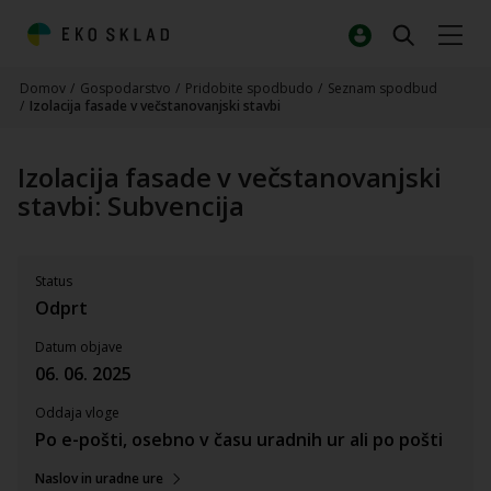
Domov
/
Gospodarstvo
/
Pridobite spodbudo
/
Seznam spodbud
/
Izolacija fasade v večstanovanjski stavbi
Izolacija fasade v večstanovanjski
stavbi: Subvencija
Status
Odprt
Datum objave
06. 06. 2025
Oddaja vloge
Po e-pošti, osebno v času uradnih ur ali po pošti
Naslov in uradne ure