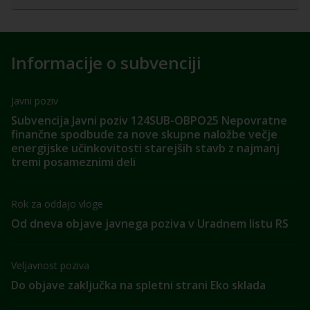
Informacije o subvenciji
Javni poziv
Subvencija Javni poziv 124SUB-OBPO25 Nepovratne
finančne spodbude za nove skupne naložbe večje
energijske učinkovitosti starejših stavb z najmanj
tremi posameznimi deli
Rok za oddajo vloge
Od dneva objave javnega poziva v Uradnem listu RS
Veljavnost poziva
Do objave zaključka na spletni strani Eko sklada