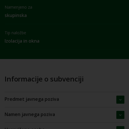
Namenjeno za
skupinska
Tip naložbe
Izolacija in okna
Informacije o subvenciji
Predmet javnega poziva
Namen javnega poziva