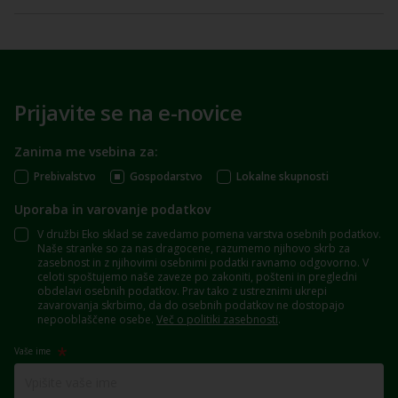
Prijavite se na e-novice
Zanima me vsebina za:
Prebivalstvo
Gospodarstvo
Lokalne skupnosti
Uporaba in varovanje podatkov
V družbi Eko sklad se zavedamo pomena varstva osebnih podatkov.
Naše stranke so za nas dragocene, razumemo njihovo skrb za
zasebnost in z njihovimi osebnimi podatki ravnamo odgovorno. V
celoti spoštujemo naše zaveze po zakoniti, pošteni in pregledni
obdelavi osebnih podatkov. Prav tako z ustreznimi ukrepi
zavarovanja skrbimo, da do osebnih podatkov ne dostopajo
nepooblaščene osebe.
Več o politiki zasebnosti
.
Vaše ime