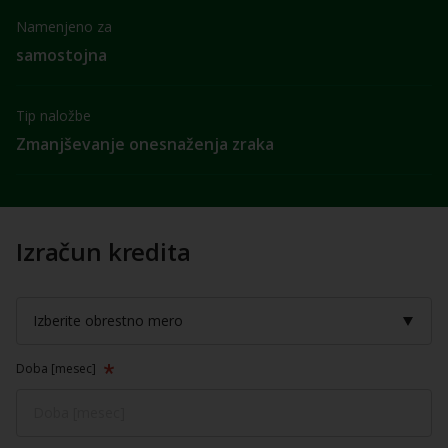
Namenjeno za
samostojna
Tip naložbe
Zmanjševanje onesnaženja zraka
Izračun kredita
Doba [mesec]