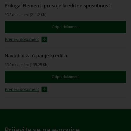
Priloga: Elementi presoje kreditne sposobnosti
PDF dokument (211.2 Kb)
Odpri dokument
Prenesi dokument
Navodilo za črpanje kredita
PDF dokument (135.25 Kb)
Odpri dokument
Prenesi dokument
Prijavite se na e-novice