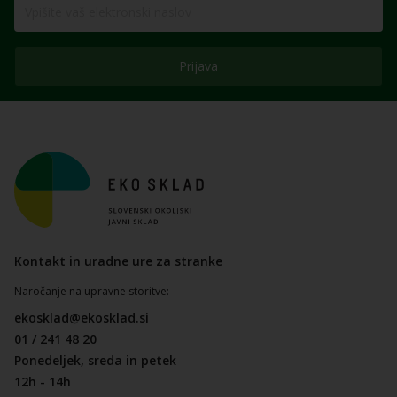
Prijava
Kontakt in uradne ure za stranke
Naročanje na upravne storitve:
ekosklad@ekosklad.si
01 / 241 48 20
Ponedeljek, sreda in petek
12h - 14h