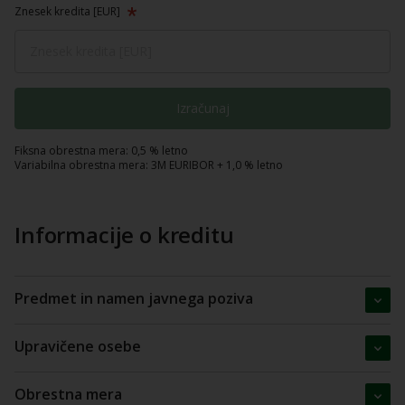
Znesek kredita [EUR]
Izračunaj
Fiksna obrestna mera: 0,5 % letno
Variabilna obrestna mera: 3M EURIBOR + 1,0 % letno
Informacije o kreditu
Predmet in namen javnega poziva
Upravičene osebe
Obrestna mera