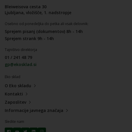
Bleiweisova cesta 30
Ljubljana, vložišče, 1. nadstropje
Osebno od ponedeljka do petka ali vsak delovnik:
Sprejem pisanj (dokumentov) 8h - 14h
Sprejem strank 9h - 14h
Tajništvo direktorja
01 / 241 48 79
gp@ekosklad.si
Eko sklad
O Eko skladu
Kontakti
Zaposlitev
Informacije javnega značaja
Sledite nam