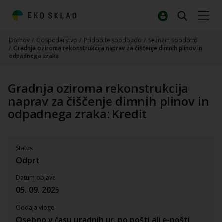
Domov
/
Gospodarstvo
/
Pridobite spodbudo
/
Seznam spodbud
/
Gradnja oziroma rekonstrukcija naprav za čiščenje dimnih plinov in
odpadnega zraka
Gradnja oziroma rekonstrukcija
naprav za čiščenje dimnih plinov in
odpadnega zraka: Kredit
Status
Odprt
Datum objave
05. 09. 2025
Oddaja vloge
Osebno v času uradnih ur, po pošti ali e-pošti