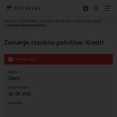
Domov
/
Prebivalstvo
/
Pridobite spodbudo
/
Seznam spodbud
/
Zunanje stavbno pohištvo
Zunanje stavbno pohištvo: Kredit
Poziv je zaprt
Status
Zaprt
Datum objave
26. 09. 2025
Obvestilo