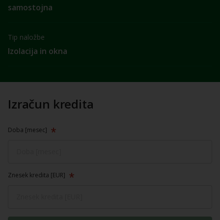
samostojna
Tip naložbe
Izolacija in okna
Izračun kredita
Doba [mesec]
Znesek kredita [EUR]