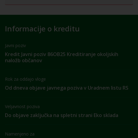
Informacije o kreditu
Javni poziv
Kredit Javni poziv 86OB25 Kreditiranje okoljskih
naložb občanov
Rok za oddajo vloge
Od dneva objave javnega poziva v Uradnem listu RS
Veljavnost poziva
Do objave zaključka na spletni strani Eko sklada
Namenjeno za