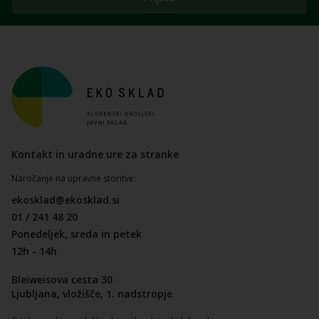
Kontakt in uradne ure za stranke
Naročanje na upravne storitve:
ekosklad@ekosklad.si
01 / 241 48 20
Ponedeljek, sreda in petek
12h - 14h
Bleiweisova cesta 30
Ljubljana, vložišče, 1. nadstropje