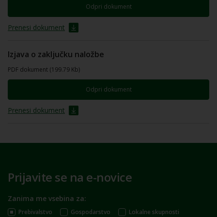
Odpri dokument
Prenesi dokument
Izjava o zaključku naložbe
PDF dokument (199.79 Kb)
Odpri dokument
Prenesi dokument
Prijavite se na e-novice
Zanima me vsebina za:
Prebivalstvo
Gospodarstvo
Lokalne skupnosti