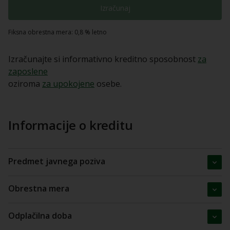
Izračunaj
Fiksna obrestna mera: 0,8 % letno
Izračunajte si informativno kreditno sposobnost
za
zaposlene
oziroma
za upokojene
osebe.
Informacije o kreditu
Predmet javnega poziva
Obrestna mera
Odplačilna doba