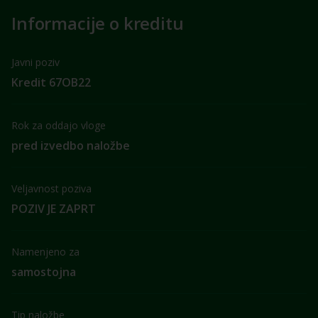
Informacije o kreditu
Javni poziv
Kredit 67OB22
Rok za oddajo vloge
pred izvedbo naložbe
Veljavnost poziva
POZIV JE ZAPRT
Namenjeno za
samostojna
Tip naložbe