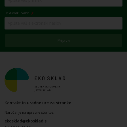
Elektronski naslov
Prijava
Kontakt in uradne ure za stranke
Naročanje na upravne storitve:
ekosklad@ekosklad.si