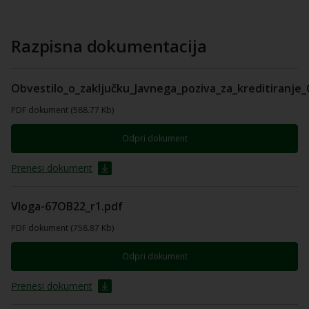
Razpisna dokumentacija
Obvestilo_o_zaključku_Javnega_poziva_za_kreditiranje
PDF dokument (588.77 Kb)
Odpri dokument
Prenesi dokument
Vloga-67OB22_r1.pdf
PDF dokument (758.87 Kb)
Odpri dokument
Prenesi dokument