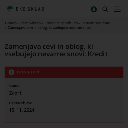
Domov
/
Prebivalstvo
/
Pridobite spodbudo
/
Seznam spodbud
/
Zamenjava cevi in oblog, ki vsebujejo nevarne snovi
Zamenjava cevi in oblog, ki
vsebujejo nevarne snovi: Kredit
Poziv je zaprt
Status
Zaprt
Datum objave
15. 11. 2024