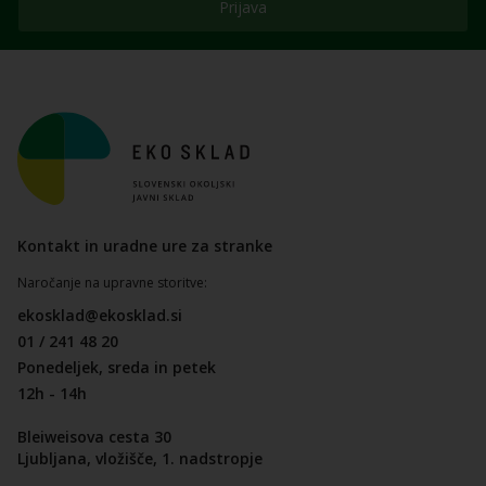
Prijava
Kontakt in uradne ure za stranke
Naročanje na upravne storitve:
ekosklad@ekosklad.si
01 / 241 48 20
Ponedeljek, sreda in petek
12h - 14h
Bleiweisova cesta 30
Ljubljana, vložišče, 1. nadstropje