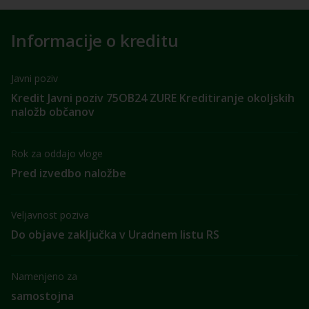
Informacije o kreditu
Javni poziv
Kredit Javni poziv 75OB24 ZURE Kreditiranje okoljskih
naložb občanov
Rok za oddajo vloge
Pred izvedbo naložbe
Veljavnost poziva
Do objave zaključka v Uradnem listu RS
Namenjeno za
samostojna