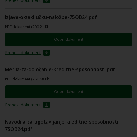
Prenesi dokument
Izjava-o-zaključku-naložbe-75OB24.pdf
PDF dokument (200.21 Kb)
Odpri dokument
Prenesi dokument
Merila-za-določanje-kreditne-sposobnosti.pdf
PDF dokument (261.68 Kb)
Odpri dokument
Prenesi dokument
Navodila-za-ugotavljanje-kreditne-sposobnosti-
75OB24.pdf