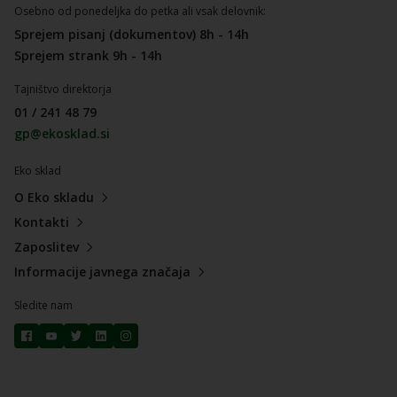
Osebno od ponedeljka do petka ali vsak delovnik:
Sprejem pisanj (dokumentov) 8h - 14h
Sprejem strank 9h - 14h
Tajništvo direktorja
01 / 241 48 79
gp@ekosklad.si
Eko sklad
O Eko skladu
Kontakti
Zaposlitev
Informacije javnega značaja
Sledite nam