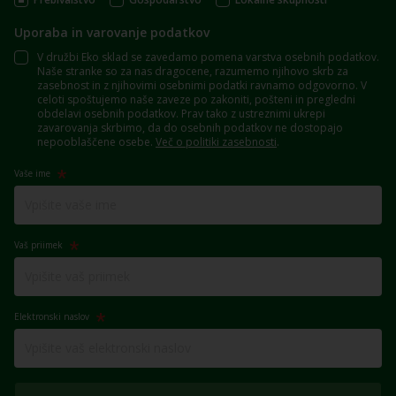
Uporaba in varovanje podatkov
V družbi Eko sklad se zavedamo pomena varstva osebnih podatkov.
Naše stranke so za nas dragocene, razumemo njihovo skrb za
zasebnost in z njihovimi osebnimi podatki ravnamo odgovorno. V
celoti spoštujemo naše zaveze po zakoniti, pošteni in pregledni
obdelavi osebnih podatkov. Prav tako z ustreznimi ukrepi
zavarovanja skrbimo, da do osebnih podatkov ne dostopajo
nepooblaščene osebe.
Več o politiki zasebnosti
.
Vaše ime
Vaš priimek
Elektronski naslov