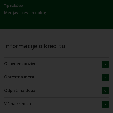
Tip naložbe
Menjava cevi in oblog
Informacije o kreditu
O javnem pozivu
Obrestna mera
Odplačilna doba
Višina kredita