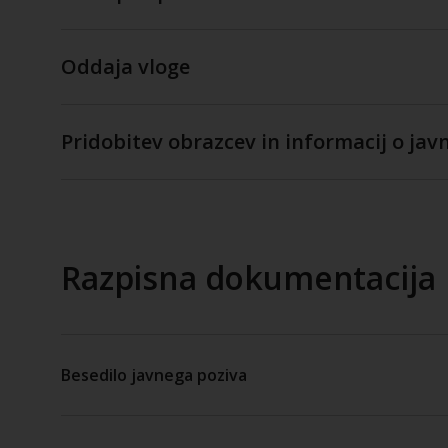
Oddaja vloge
Pridobitev obrazcev in informacij o ja
Razpisna dokumentacija
Besedilo javnega poziva