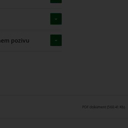
vnem pozivu
PDF dokument (560.41 Kb)