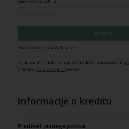
Znesek kredita [EUR]
Izračunaj
Fiksna obrestna mera: 0,8 % letno
Izračunajte si informativno kreditno sposobnost
za
oziroma
za upokojene
osebe.
Informacije o kreditu
Predmet javnega poziva