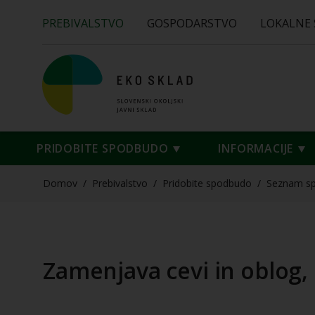
PREBIVALSTVO
GOSPODARSTVO
LOKALNE
PRIDOBITE SPODBUDO
INFORMACIJE
Domov
/
Prebivalstvo
/
Pridobite spodbudo
/
Seznam s
Zamenjava cevi in oblog, 