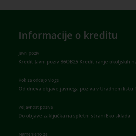
Informacije o kreditu
Javni poziv
Kredit Javni poziv 86OB25 Kreditiranje okoljskih 
Rok za oddajo vloge
Od dneva objave javnega poziva v Uradnem listu 
Veljavnost poziva
Do objave zaključka na spletni strani Eko sklada
Namenjeno za