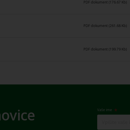
PDF dokument (176.67 Kb)
PDF dokument (261.68 Kb)
PDF dokument (199.79 Kb)
novice
Vaše ime