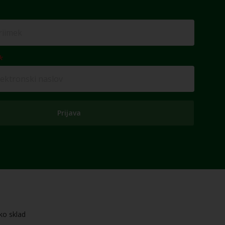
Prijava
ko sklad