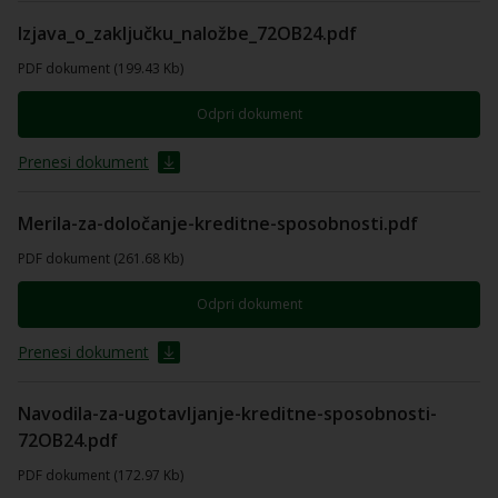
Izjava_o_zaključku_naložbe_72OB24.pdf
PDF dokument (199.43 Kb)
Odpri dokument
Prenesi dokument
Merila-za-določanje-kreditne-sposobnosti.pdf
PDF dokument (261.68 Kb)
Odpri dokument
Prenesi dokument
Navodila-za-ugotavljanje-kreditne-sposobnosti-
72OB24.pdf
PDF dokument (172.97 Kb)