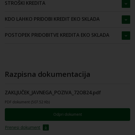
STROŠKI KREDITA
KDO LAHKO PRIDOBI KREDIT EKO SKLADA
POSTOPEK PRIDOBITVE KREDITA EKO SKLADA
Razpisna dokumentacija
ZAKLJUČEK_JAVNEGA_POZIVA_72OB24.pdf
PDF dokument (507.52 Kb)
Odpri dokument
Prenesi dokument