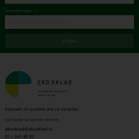
Elektronski naslov
Prijava
Kontakt in uradne ure za stranke
Naročanje na upravne storitve:
ekosklad@ekosklad.si
01 / 241 48 20