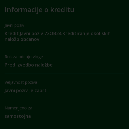
Informacije o kreditu
Javni poziv
Kredit Javni poziv 72OB24 Kreditiranje okoljskih
naložb občanov
Rok za oddajo vloge
Pred izvedbo naložbe
Veljavnost poziva
Javni poziv je zaprt
Namenjeno za
samostojna