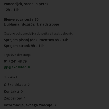
Ponedeljek, sreda in petek
12h - 14h
Bleiweisova cesta 30
Ljubljana, vložišče, 1. nadstropje
Osebno od ponedeljka do petka ali vsak delovnik:
Sprejem pisanj (dokumentov) 8h - 14h
Sprejem strank 9h - 14h
Tajništvo direktorja
01 / 241 48 79
gp@ekosklad.si
Eko sklad
O Eko skladu
Kontakti
Zaposlitev
Informacije javnega značaja