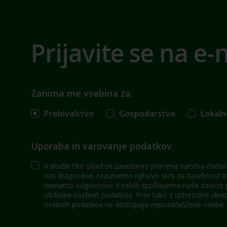
Prijavite se na e-
Zanima me vsebina za:
Prebivalstvo
Gospodarstvo
Lokaln
Uporaba in varovanje podatkov
V družbi Eko sklad se zavedamo pomena varstva osebni
nas dragocene, razumemo njihovo skrb za zasebnost in 
ravnamo odgovorno. V celoti spoštujemo naše zaveze po
obdelavi osebnih podatkov. Prav tako z ustreznimi ukre
osebnih podatkov ne dostopajo nepooblaščene osebe.