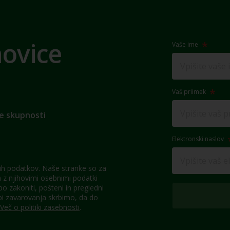
novice
Vaše ime
Vaš priimek
e skupnosti
Elektronski naslov
h podatkov. Naše stranke so za
z njihovimi osebnimi podatki
 zakoniti, pošteni in pregledni
pi zavarovanja skrbimo, da do
Več o politiki zasebnosti
.