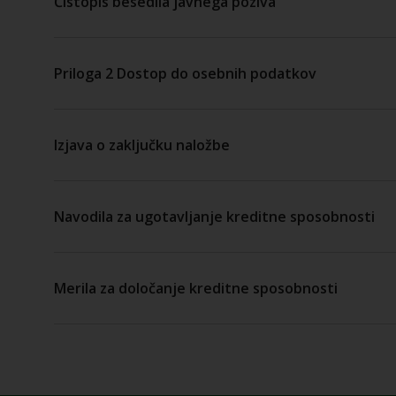
Čistopis besedila javnega poziva
Priloga 2 Dostop do osebnih podatkov
Izjava o zaključku naložbe
Navodila za ugotavljanje kreditne sposobnosti
Merila za določanje kreditne sposobnosti