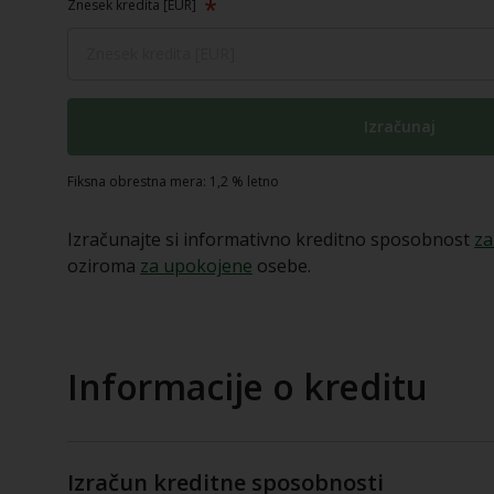
Znesek kredita [EUR]
Izračunaj
Fiksna obrestna mera: 1,2 % letno
Izračunajte si informativno kreditno sposobnost
za
oziroma
za upokojene
osebe.
Informacije o kreditu
Izračun kreditne sposobnosti