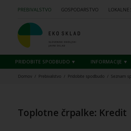
PREBIVALSTVO
GOSPODARSTVO
LOKALNE
PRIDOBITE SPODBUDO
INFORMACIJE
Domov
/
Prebivalstvo
/
Pridobite spodbudo
/
Seznam s
Toplotne črpalke: Kredit