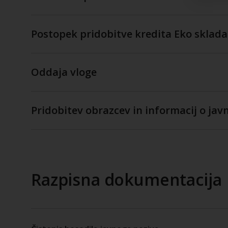
Postopek pridobitve kredita Eko sklada
Oddaja vloge
Pridobitev obrazcev in informacij o ja
Razpisna dokumentacija