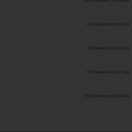
PDF dokument (198.44 Kb)
PDF dokument (86.02 Kb)
PDF dokument (66.15 Kb)
PDF dokument (221.1 Kb)
PDF dokument (261.68 Kb)