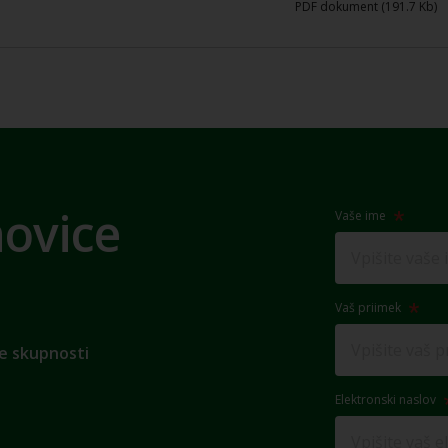
PDF dokument (191.7 Kb)
novice
Vaše ime
Vaš priimek
e skupnosti
Elektronski naslov