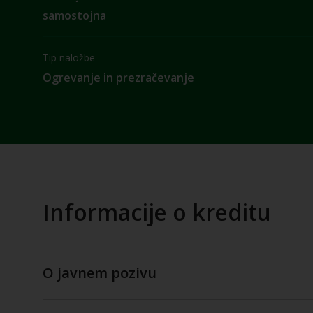
samostojna
Tip naložbe
Ogrevanje in prezračevanje
Informacije o kreditu
O javnem pozivu