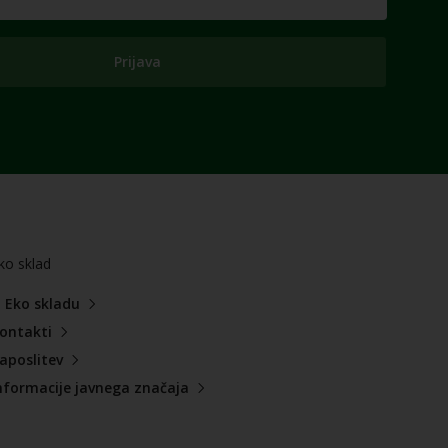
Prijava
ko sklad
 Eko skladu
ontakti
aposlitev
nformacije javnega značaja