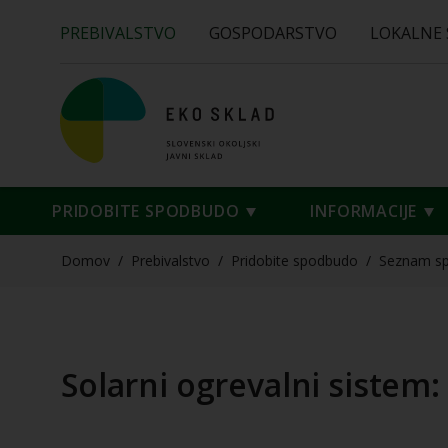
PREBIVALSTVO
GOSPODARSTVO
LOKALNE
PRIDOBITE SPODBUDO
INFORMACIJE
Domov
/
Prebivalstvo
/
Pridobite spodbudo
/
Seznam s
Solarni ogrevalni sistem: