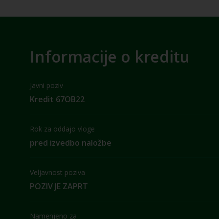
Informacije o kreditu
Javni poziv
Kredit 67OB22
Rok za oddajo vloge
pred izvedbo naložbe
Veljavnost poziva
POZIV JE ZAPRT
Namenjeno za