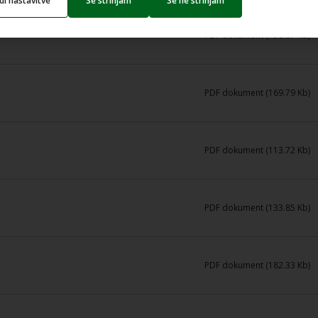
edi nastavitve
Se strinjam
Se ne strinjam
PDF dokument (758.87 Kb)
PDF dokument (169.79 Kb)
PDF dokument (113.72 Kb)
PDF dokument (133.85 Kb)
PDF dokument (182.33 Kb)