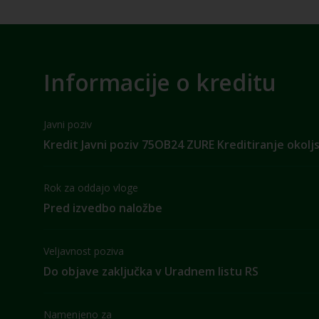
Informacije o kreditu
Javni poziv
Kredit Javni poziv 75OB24 ZURE Kreditiranje okolj
Rok za oddajo vloge
Pred izvedbo naložbe
Veljavnost poziva
Do objave zaključka v Uradnem listu RS
Namenjeno za