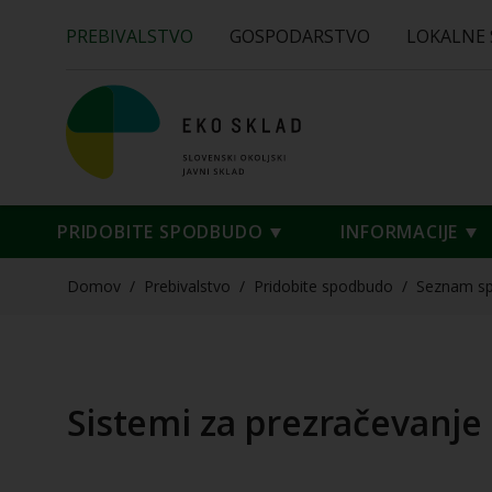
PREBIVALSTVO
GOSPODARSTVO
LOKALNE
PRIDOBITE SPODBUDO
INFORMACIJE
Domov
/
Prebivalstvo
/
Pridobite spodbudo
/
Seznam s
Sistemi za prezračevanje 