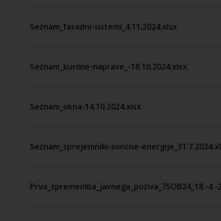
Seznam_fasadni-sistemi_4.11.2024.xlsx
Seznam_kurilne-naprave_-18.10.2024.xlsx
Seznam_okna-14.10.2024.xlsx
Seznam_sprejemniki-soncne-energije_31.7.2024.x
Prva_sprememba_javnega_poziva_75OB24_18.-4.-2