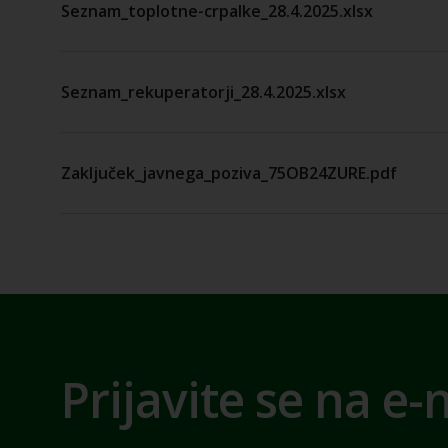
Seznam_toplotne-crpalke_28.4.2025.xlsx
Seznam_rekuperatorji_28.4.2025.xlsx
Zaključek_javnega_poziva_75OB24ZURE.pdf
Prijavite se na e-