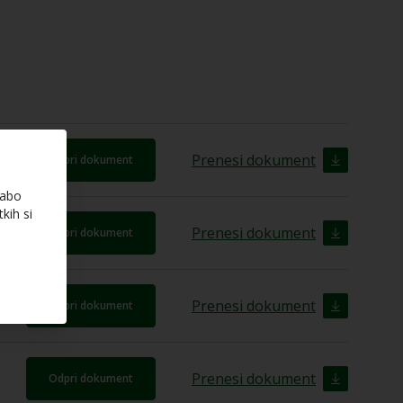
Prenesi dokument
Odpri dokument
rabo
kih si
Prenesi dokument
Odpri dokument
Prenesi dokument
Odpri dokument
Prenesi dokument
Odpri dokument