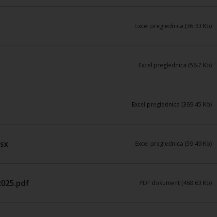
Excel preglednica (36.33 Kb)
Excel preglednica (56.7 Kb)
Excel preglednica (369.45 Kb)
lsx
Excel preglednica (59.49 Kb)
025.pdf
PDF dokument (468.63 Kb)