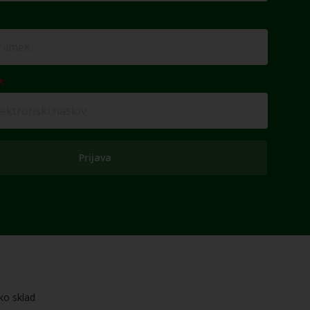
Prijava
ko sklad