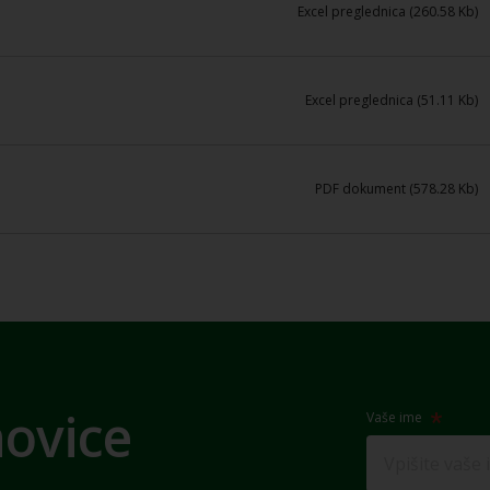
Excel preglednica (260.58 Kb)
Excel preglednica (51.11 Kb)
PDF dokument (578.28 Kb)
novice
Vaše ime