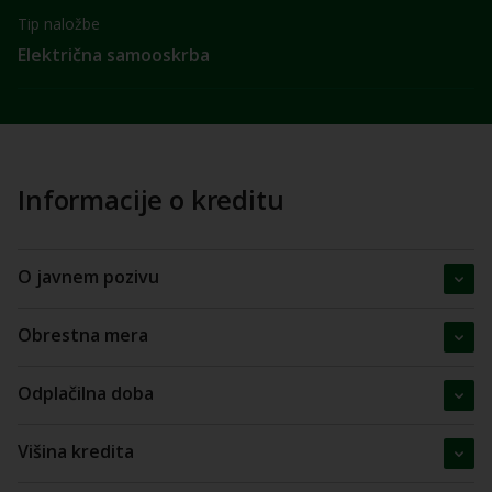
Tip naložbe
Električna samooskrba
Informacije o kreditu
O javnem pozivu
Obrestna mera
Odplačilna doba
Višina kredita