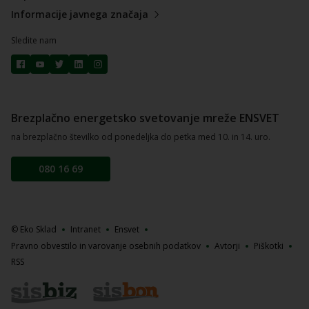
Informacije javnega značaja
Sledite nam
Brezplačno energetsko svetovanje mreže ENSVET
na brezplačno številko od ponedeljka do petka med 10. in 14. uro.
080 16 69
© Eko Sklad
Intranet
Ensvet
Pravno obvestilo in varovanje osebnih podatkov
Avtorji
Piškotki
RSS