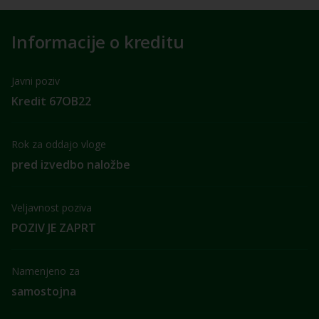
Informacije o kreditu
Javni poziv
Kredit 67OB22
Rok za oddajo vloge
pred izvedbo naložbe
Veljavnost poziva
POZIV JE ZAPRT
Namenjeno za
samostojna