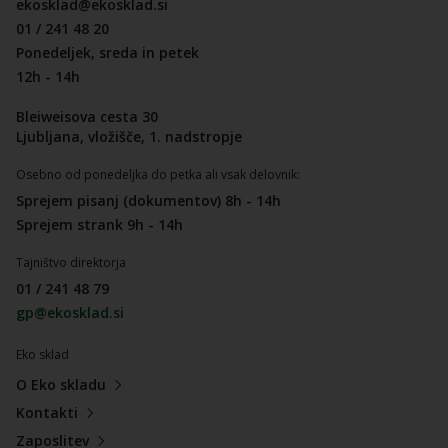
ekosklad@ekosklad.si
01 / 241 48 20
Ponedeljek, sreda in petek
12h - 14h
Bleiweisova cesta 30
Ljubljana, vložišče, 1. nadstropje
Osebno od ponedeljka do petka ali vsak delovnik:
Sprejem pisanj (dokumentov) 8h - 14h
Sprejem strank 9h - 14h
Tajništvo direktorja
01 / 241 48 79
gp@ekosklad.si
Eko sklad
O Eko skladu
Kontakti
Zaposlitev