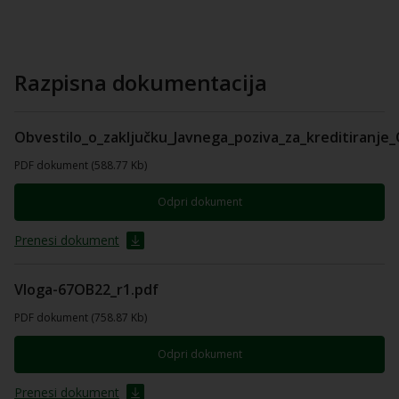
Razpisna dokumentacija
Obvestilo_o_zaključku_Javnega_poziva_za_kreditiranje
PDF dokument (588.77 Kb)
Odpri dokument
Prenesi dokument
Vloga-67OB22_r1.pdf
PDF dokument (758.87 Kb)
Odpri dokument
Prenesi dokument