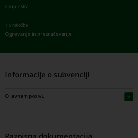
skupinska
Tip naložbe
Ogrevanje in prezračevanje
Informacije o subvenciji
O javnem pozivu
Razpisna dokumentacija