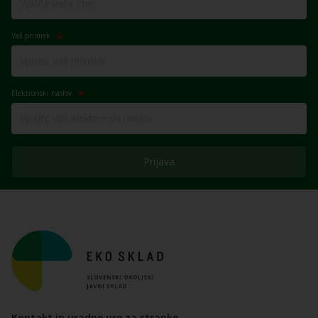
Vaš priimek
Elektronski naslov
Prijava
Kontakt in uradne ure za stranke