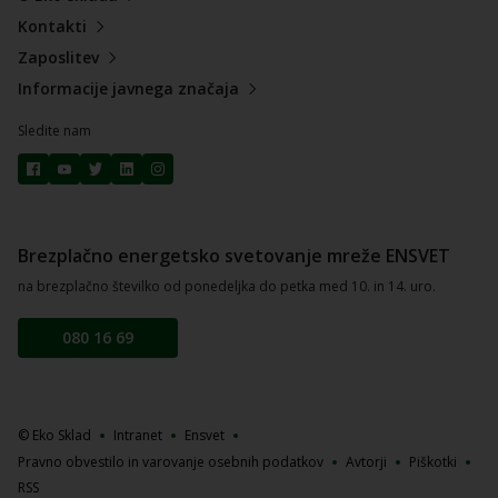
Kontakti
Zaposlitev
Informacije javnega značaja
Sledite nam
Brezplačno energetsko svetovanje mreže ENSVET
na brezplačno številko od ponedeljka do petka med 10. in 14. uro.
080 16 69
© Eko Sklad
Intranet
Ensvet
Pravno obvestilo in varovanje osebnih podatkov
Avtorji
Piškotki
RSS