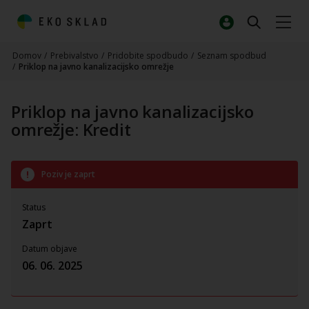
Domov
/
Prebivalstvo
/
Pridobite spodbudo
/
Seznam spodbud
/
Priklop na javno kanalizacijsko omrežje
Priklop na javno kanalizacijsko
omrežje: Kredit
Poziv je zaprt
Status
Zaprt
Datum objave
06. 06. 2025