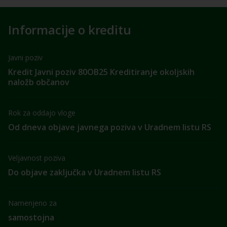
Informacije o kreditu
Javni poziv
Kredit Javni poziv 80OB25 Kreditiranje okoljskih
naložb občanov
Rok za oddajo vloge
Od dneva objave javnega poziva v Uradnem listu RS
Veljavnost poziva
Do objave zaključka v Uradnem listu RS
Namenjeno za
samostojna