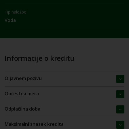
Tip naložbe
Voda
Informacije o kreditu
O javnem pozivu
Obrestna mera
Odplačilna doba
Maksimalni znesek kredita