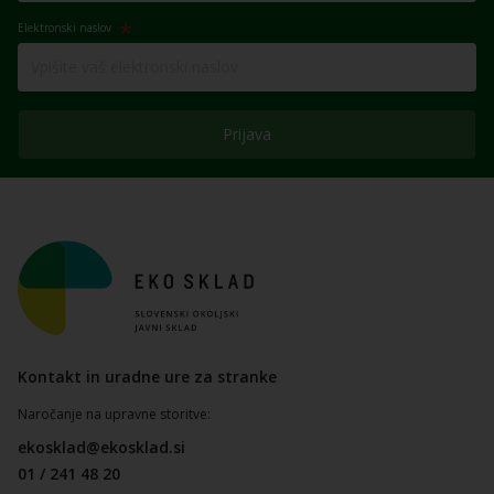
Elektronski naslov
Prijava
Kontakt in uradne ure za stranke
Naročanje na upravne storitve:
ekosklad@ekosklad.si
01 / 241 48 20