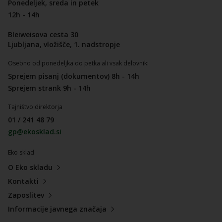
Ponedeljek, sreda in petek
12h - 14h
Bleiweisova cesta 30
Ljubljana, vložišče, 1. nadstropje
Osebno od ponedeljka do petka ali vsak delovnik:
Sprejem pisanj (dokumentov) 8h - 14h
Sprejem strank 9h - 14h
Tajništvo direktorja
01 / 241 48 79
gp@ekosklad.si
Eko sklad
O Eko skladu
Kontakti
Zaposlitev
Informacije javnega značaja