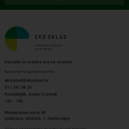
Kontakt in uradne ure za stranke
Naročanje na upravne storitve:
ekosklad@ekosklad.si
01 / 241 48 20
Ponedeljek, sreda in petek
12h - 14h
Bleiweisova cesta 30
Ljubljana, vložišče, 1. nadstropje