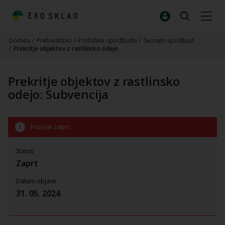
Domov
/
Prebivalstvo
/
Pridobite spodbudo
/
Seznam spodbud
/
Prekritje objektov z rastlinsko odejo
Prekritje objektov z rastlinsko
odejo: Subvencija
Poziv je zaprt
Status
Zaprt
Datum objave
31. 05. 2024