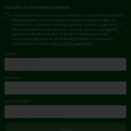
Uporaba in varovanje podatkov
V družbi Eko sklad se zavedamo pomena varstva osebnih podatkov.
Naše stranke so za nas dragocene, razumemo njihovo skrb za
zasebnost in z njihovimi osebnimi podatki ravnamo odgovorno. V
celoti spoštujemo naše zaveze po zakoniti, pošteni in pregledni
obdelavi osebnih podatkov. Prav tako z ustreznimi ukrepi
zavarovanja skrbimo, da do osebnih podatkov ne dostopajo
nepooblaščene osebe.
Več o politiki zasebnosti
.
Vaše ime
Vaš priimek
Elektronski naslov
Prijava