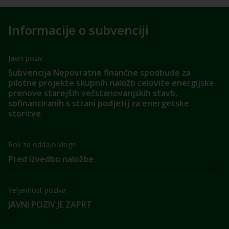
Informacije o subvenciji
Javni poziv
Subvencija Nepovratne finančne spodbude za
pilotne projekte skupnih naložb celovite energijske
prenove starejših večstanovanjskih stavb,
sofinanciranih s strani podjetij za energetske
storitve
Rok za oddajo vloge
Pred izvedbo naložbe
Veljavnost poziva
JAVNI POZIV JE ZAPRT