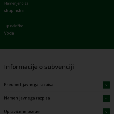
Namenjeno za
skupinska
Tip naložbe
Voda
Informacije o subvenciji
Predmet javnega razpisa
Namen javnega razpisa
Upravičene osebe