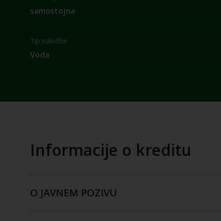
samostojna
Tip naložbe
Voda
Informacije o kreditu
O JAVNEM POZIVU