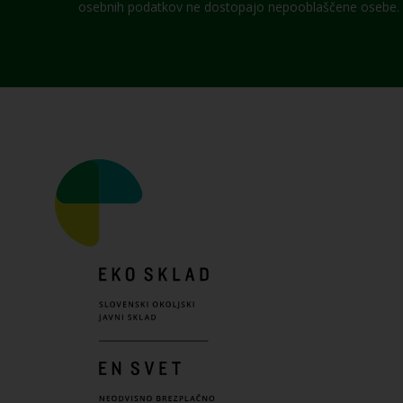
osebnih podatkov ne dostopajo nepooblaščene osebe.