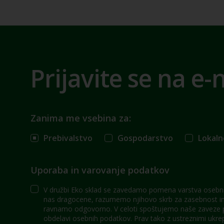
Prijavite se na e-
Zanima me vsebina za:
Prebivalstvo
Gospodarstvo
Lokaln
Uporaba in varovanje podatkov
V družbi Eko sklad se zavedamo pomena varstva osebni
nas dragocene, razumemo njihovo skrb za zasebnost in 
ravnamo odgovorno. V celoti spoštujemo naše zaveze po
obdelavi osebnih podatkov. Prav tako z ustreznimi ukre