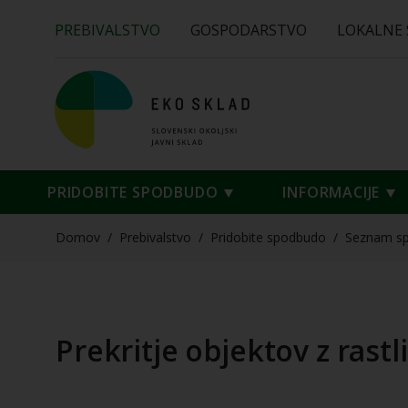
PREBIVALSTVO
GOSPODARSTVO
LOKALNE
PRIDOBITE SPODBUDO
INFORMACIJE
Domov
/
Prebivalstvo
/
Pridobite spodbudo
/
Seznam s
Prekritje objektov z rastl