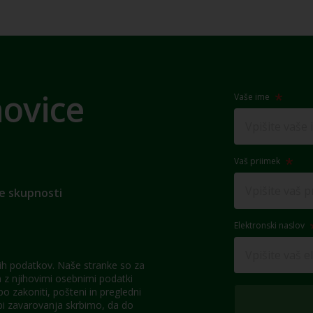
novice
Vaše ime
Vaš priimek
e skupnosti
Elektronski naslov
h podatkov. Naše stranke so za
z njihovimi osebnimi podatki
 zakoniti, pošteni in pregledni
pi zavarovanja skrbimo, da do