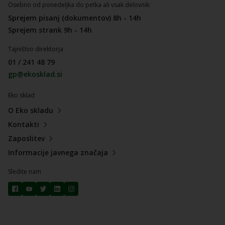
Osebno od ponedeljka do petka ali vsak delovnik:
Sprejem pisanj (dokumentov) 8h - 14h
Sprejem strank 9h - 14h
Tajništvo direktorja
01 / 241 48 79
gp@ekosklad.si
Eko sklad
O Eko skladu
Kontakti
Zaposlitev
Informacije javnega značaja
Sledite nam