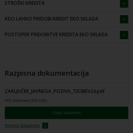
STROŠKI KREDITA
KDO LAHKO PRIDOBI KREDIT EKO SKLADA
POSTOPEK PRIDOBITVE KREDITA EKO SKLADA
Razpisna dokumentacija
ZAKLJUČEK_JAVNEGA_POZIVA_73OBEV24.pdf
PDF dokument (332.9 Kb)
Odpri dokument
Prenesi dokument