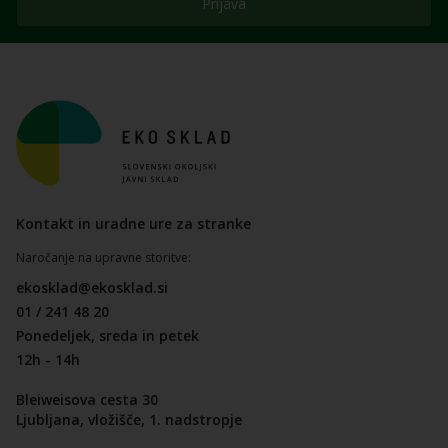
Prijava
Kontakt in uradne ure za stranke
Naročanje na upravne storitve:
ekosklad@ekosklad.si
01 / 241 48 20
Ponedeljek, sreda in petek
12h - 14h
Bleiweisova cesta 30
Ljubljana, vložišče, 1. nadstropje