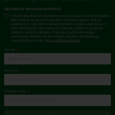
Uporaba in varovanje podatkov
V družbi Eko sklad se zavedamo pomena varstva osebnih podatkov.
Naše stranke so za nas dragocene, razumemo njihovo skrb za
zasebnost in z njihovimi osebnimi podatki ravnamo odgovorno. V
celoti spoštujemo naše zaveze po zakoniti, pošteni in pregledni
obdelavi osebnih podatkov. Prav tako z ustreznimi ukrepi
zavarovanja skrbimo, da do osebnih podatkov ne dostopajo
nepooblaščene osebe.
Več o politiki zasebnosti
.
Vaše ime
Vaš priimek
Elektronski naslov