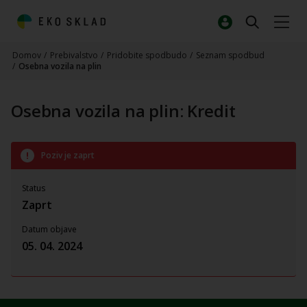
Domov
/
Prebivalstvo
/
Pridobite spodbudo
/
Seznam spodbud
/
Osebna vozila na plin
Osebna vozila na plin: Kredit
Poziv je zaprt
Status
Zaprt
Datum objave
05. 04. 2024