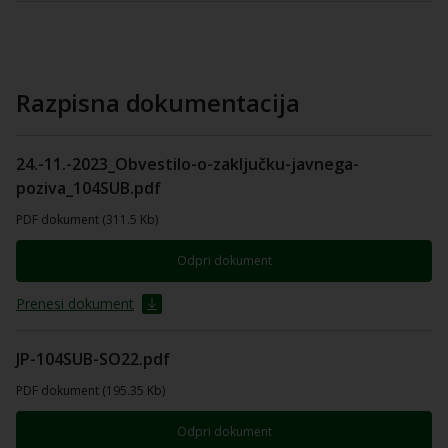
Razpisna dokumentacija
24.-11.-2023_Obvestilo-o-zaključku-javnega-
poziva_104SUB.pdf
PDF dokument (311.5 Kb)
Odpri dokument
Prenesi dokument
JP-104SUB-SO22.pdf
PDF dokument (195.35 Kb)
Odpri dokument