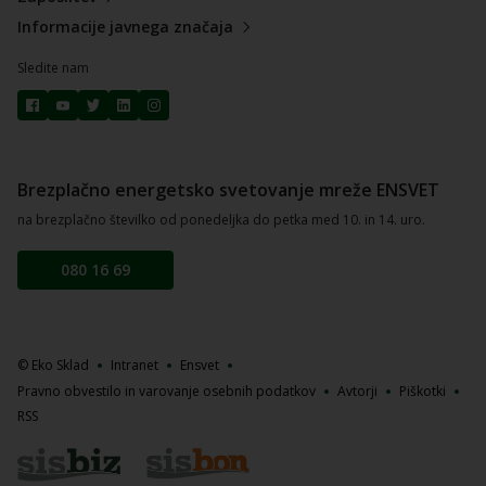
Informacije javnega značaja
Sledite nam
Brezplačno energetsko svetovanje mreže ENSVET
na brezplačno številko od ponedeljka do petka med 10. in 14. uro.
080 16 69
© Eko Sklad
Intranet
Ensvet
Pravno obvestilo in varovanje osebnih podatkov
Avtorji
Piškotki
RSS