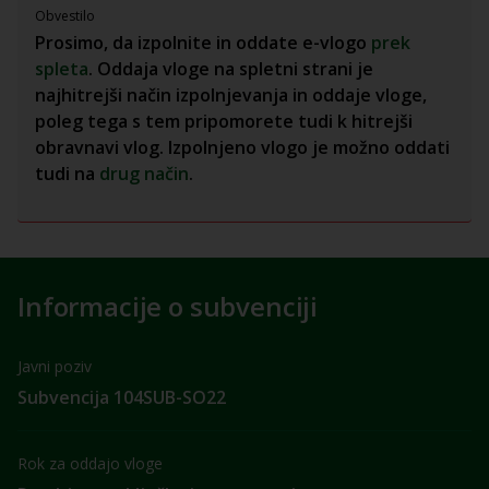
Obvestilo
Prosimo, da izpolnite in oddate e-vlogo
prek
spleta
. Oddaja vloge na spletni strani je
najhitrejši način izpolnjevanja in oddaje vloge,
poleg tega s tem pripomorete tudi k hitrejši
obravnavi vlog. Izpolnjeno vlogo je možno oddati
tudi na
drug način
.
Informacije o subvenciji
Javni poziv
Subvencija 104SUB-SO22
Rok za oddajo vloge