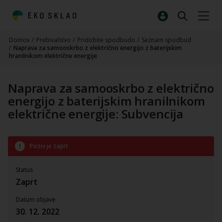
Domov
/
Prebivalstvo
/
Pridobite spodbudo
/
Seznam spodbud
/
Naprava za samooskrbo z električno energijo z baterijskim
hranilnikom električne energije
Naprava za samooskrbo z električno
energijo z baterijskim hranilnikom
električne energije: Subvencija
Poziv je zaprt
Status
Zaprt
Datum objave
30. 12. 2022