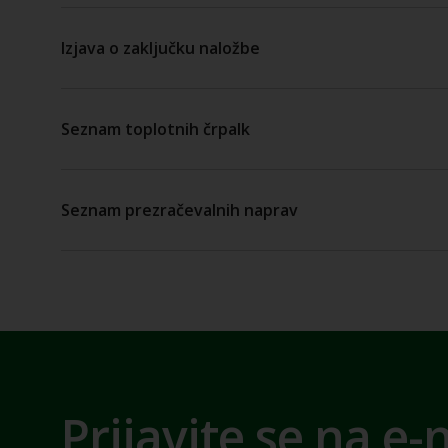
Izjava o zaključku naložbe
Seznam toplotnih črpalk
Seznam prezračevalnih naprav
Prijavite se na e-