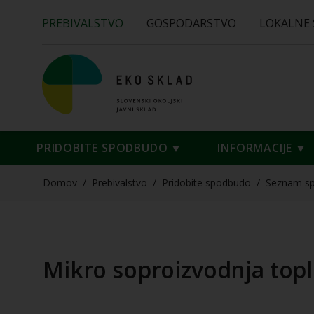
PREBIVALSTVO
GOSPODARSTVO
LOKALNE
PRIDOBITE SPODBUDO
INFORMACIJE
Domov
/
Prebivalstvo
/
Pridobite spodbudo
/
Seznam s
Mikro soproizvodnja toplo