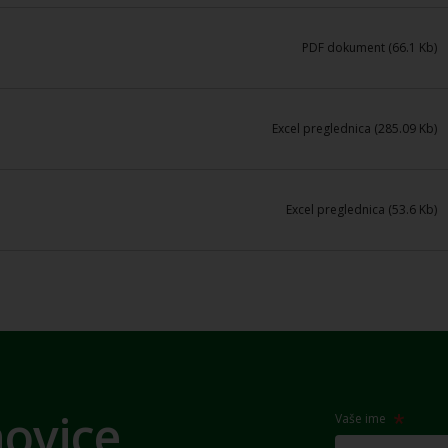
PDF dokument (66.1 Kb)
Excel preglednica (285.09 Kb)
Excel preglednica (53.6 Kb)
novice
Vaše ime