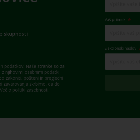
Vaš priimek
e skupnosti
Elektronski naslov
h podatkov. Naše stranke so za
z njihovimi osebnimi podatki
 zakoniti, pošteni in pregledni
pi zavarovanja skrbimo, da do
Več o politiki zasebnosti
.