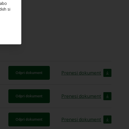
rabo
kih si
Prenesi dokument
Odpri dokument
Prenesi dokument
Odpri dokument
Prenesi dokument
Odpri dokument