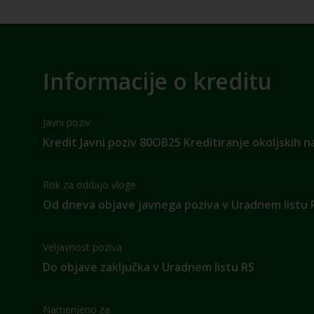
Informacije o kreditu
Javni poziv
Kredit Javni poziv 80OB25 Kreditiranje okoljskih 
Rok za oddajo vloge
Od dneva objave javnega poziva v Uradnem listu 
Veljavnost poziva
Do objave zaključka v Uradnem listu RS
Namenjeno za