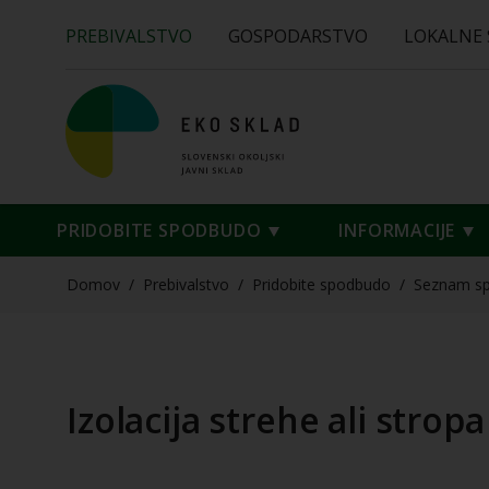
PREBIVALSTVO
GOSPODARSTVO
LOKALNE
PRIDOBITE SPODBUDO
INFORMACIJE
Domov
/
Prebivalstvo
/
Pridobite spodbudo
/
Seznam s
Izolacija strehe ali stro