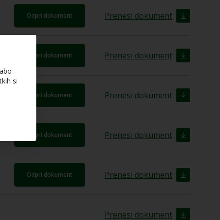
Prenesi dokument
Odpri dokument
Prenesi dokument
Odpri dokument
rabo
kih si
Prenesi dokument
Odpri dokument
Prenesi dokument
Odpri dokument
Prenesi dokument
Odpri dokument
Prenesi dokument