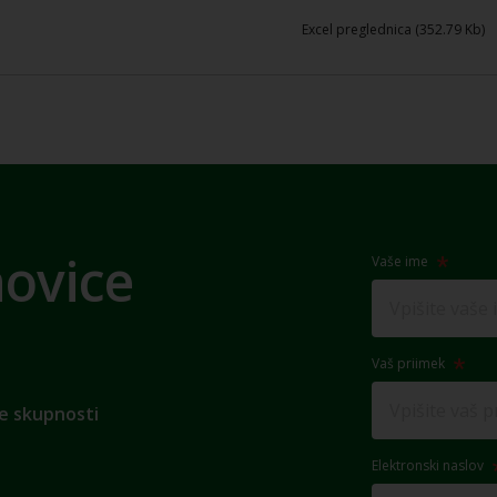
Excel preglednica (352.79 Kb)
novice
Vaše ime
Vaš priimek
e skupnosti
Elektronski naslov