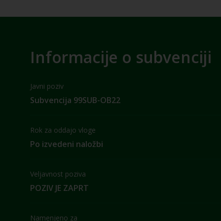
Informacije o subvenciji
Javni poziv
Subvencija 99SUB-OB22
Rok za oddajo vloge
Po izvedeni naložbi
Veljavnost poziva
POZIV JE ZAPRT
Namenjeno za