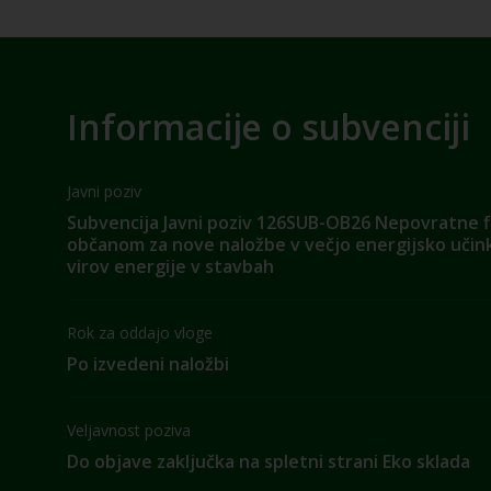
Informacije o subvenciji
Javni poziv
Subvencija Javni poziv 126SUB-OB26 Nepovratne 
občanom za nove naložbe v večjo energijsko učink
virov energije v stavbah
Rok za oddajo vloge
Po izvedeni naložbi
Veljavnost poziva
Do objave zaključka na spletni strani Eko sklada