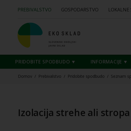
PREBIVALSTVO
GOSPODARSTVO
LOKALNE
PRIDOBITE SPODBUDO
INFORMACIJE
Domov
/
Prebivalstvo
/
Pridobite spodbudo
/
Seznam s
Izolacija strehe ali stro